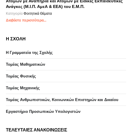
Ατόμων με Αναπηρία και Ατόμων με Ειδικές Εκπαιδευτικές
Ανάγκες (Μ.Ι.Π. ΑμεΑ & ΕΕΑ) του Ε.Μ.Π.
Κατηγορία
Φοιτητικά Θέματα
Διαβάστε περισσότερα...
Η ΣΧΟΛΗ
Η Γραμματεία της Σχολής
Τομέας Μαθηματικών
Τομέας Φυσικής
Τομέας Μηχανικής
Τομέας Ανθρωπιστικών, Κοινωνικών Επιστημών και Δικαίου
Eργαστήριo Προσωπικών Υπολογιστών
ΤΕΛΕΥΤΑΙΕΣ ΑΝΑΚΟΙΝΩΣΕΙΣ