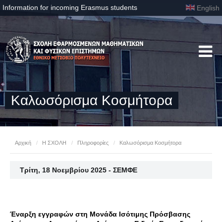
Information for incoming Erasmus students
English
Καλωσόρισμα Κοσμήτορα
Αρχική
/
Η ΣΧΟΛΗ
/
Πληροφορίες
/
Καλωσόρισμα Κοσμήτορα
Τρίτη, 18 Νοεμβρίου 2025 - ΣΕΜΦΕ
Έναρξη εγγραφών στη Μονάδα Ισότιμης Πρόσβασης