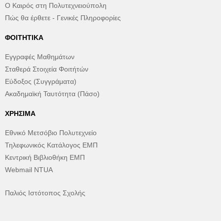
Ο Καιρός στη Πολυτεχνειούπολη
Πώς θα έρθετε - Γενικές Πληροφορίες
ΦΟΙΤΗΤΙΚΆ
Εγγραφές Μαθημάτων
Σταθερά Στοιχεία Φοιτήτών
Εύδοξος (Συγγράματα)
Ακαδημαϊκή Ταυτότητα (Πάσο)
ΧΡΉΣΙΜΑ
Εθνικό Μετσόβιο Πολυτεχνείο
Τηλεφωνικός Κατάλογος ΕΜΠ
Κεντρική Βιβλιοθήκη ΕΜΠ
Webmail NTUA
Παλιός Ιστότοπος Σχολής