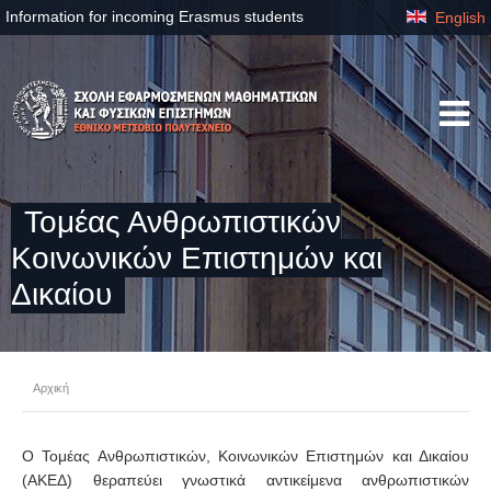
Information for incoming Erasmus students
English
Τομέας Ανθρωπιστικών
Κοινωνικών Επιστημών και
Δικαίου
Αρχική
Ο Τομέας Ανθρωπιστικών, Κοινωνικών Επιστημών και Δικαίου
(ΑΚΕΔ) θεραπεύει γνωστικά αντικείμενα ανθρωπιστικών