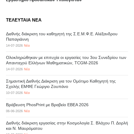
ΤΕΛΕΥΤΑΙΑ ΝΕΑ
Διεθνής διάκριση του καθηγητή της Σ.Ε.Μ.Φ.Ε. Αλέξανδρου
Παπαγιάννη
14-07-2026
Νέα
Ολοκληρώθηκαν με επιτυχία οι εργασίες του 3ου Συνεδρίου των
Απανταχού Ελλήνων Μαθηματικών, TCGM-2026
14-07-2026
Νέα
Σημαντική Διεθνής Διάκριση για τον Ομότιμο Καθηγητή της
Σχολής ΕΜΦΕ Γεώργιο Ζουπάνο
10-07-2026
Νέα
Βράβευση PhosPrint με Βραβείο ΕΒΕΑ 2026
06-06-2026
Νέα
Διεθνής διάκριση εργασίας στην Κοσμολογία Σ. Βλάχου Π. Δορλή
και Ν. Μαυρόματου