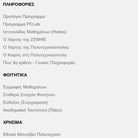
ΠΛΗΡΟΦΟΡΊΕΣ
Ωρολόγιο Πρόγραμμα
Πρόγραμμα PCLab
Ιστοσελίδες Μαθημάτων (Helios)
Ο Χάρτης της ΣΕΜΦΕ
Ο Χάρτης της Πολυτεχνειούπολης
Ο Καιρός στη Πολυτεχνειούπολη
Πώς θα έρθετε - Γενικές Πληροφορίες
ΦΟΙΤΗΤΙΚΆ
Εγγραφές Μαθημάτων
Σταθερά Στοιχεία Φοιτήτών
Εύδοξος (Συγγράματα)
Ακαδημαϊκή Ταυτότητα (Πάσο)
ΧΡΉΣΙΜΑ
Εθνικό Μετσόβιο Πολυτεχνείο