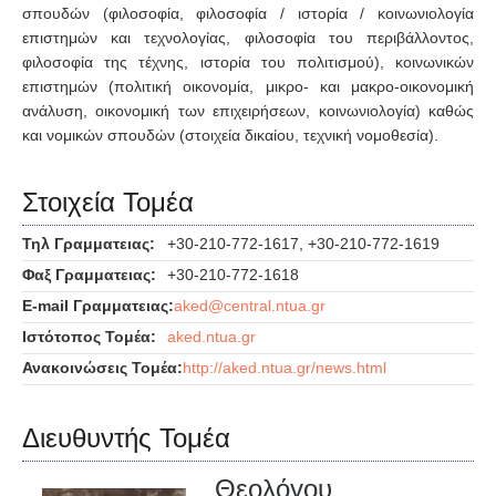
σπουδών (φιλοσοφία, φιλοσοφία / ιστορία / κοινωνιολογία
επιστημών και τεχνολογίας, φιλοσοφία του περιβάλλοντος,
φιλοσοφία της τέχνης, ιστορία του πολιτισμού), κοινωνικών
επιστημών (πολιτική οικονομία, μικρο- και μακρο-οικονομική
ανάλυση, οικονομική των επιχειρήσεων, κοινωνιολογία) καθώς
και νομικών σπουδών (στοιχεία δικαίου, τεχνική νομοθεσία).
Στοιχεία Τομέα
Τηλ Γραμματειας:
+30-210-772-1617, +30-210-772-1619
Φαξ Γραμματειας:
+30-210-772-1618
E-mail Γραμματειας:
Ιστότοπος Τομέα:
aked.ntua.gr
Ανακοινώσεις Τομέα:
http://aked.ntua.gr/news.html
Διευθυντής Τομέα
Θεολόγου