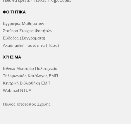
Πώς θα έρθετε - Γενικές Πληροφορίες
ΦΟΙΤΗΤΙΚΆ
Εγγραφές Μαθημάτων
Σταθερά Στοιχεία Φοιτήτών
Εύδοξος (Συγγράματα)
Ακαδημαϊκή Ταυτότητα (Πάσο)
ΧΡΉΣΙΜΑ
Εθνικό Μετσόβιο Πολυτεχνείο
Τηλεφωνικός Κατάλογος ΕΜΠ
Κεντρική Βιβλιοθήκη ΕΜΠ
Webmail NTUA
Παλιός Ιστότοπος Σχολής