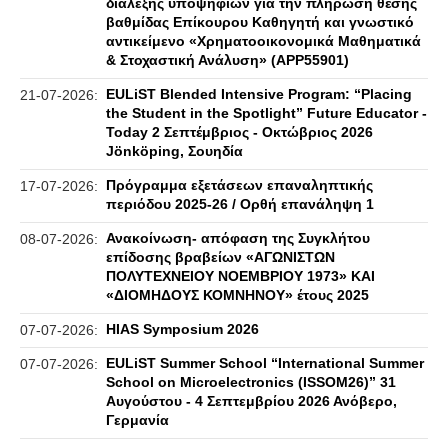
διάλεξης υποψηφίων για την πλήρωση θέσης
βαθμίδας Επίκουρου Καθηγητή και γνωστικό
αντικείμενο «Χρηματοοικονομικά Μαθηματικά
& Στοχαστική Ανάλυση» (APP55901)
EULiST Blended Intensive Program: “Placing
21-07-2026:
the Student in the Spotlight” Future Educator -
Today 2 Σεπτέμβριος - Οκτώβριος 2026
Jönköping, Σουηδία
Πρόγραμμα εξετάσεων επαναληπτικής
17-07-2026:
περιόδου 2025-26 / Ορθή επανάληψη 1
Ανακοίνωση- απόφαση της Συγκλήτου
08-07-2026:
επίδοσης βραβείων «ΑΓΩΝΙΣΤΩΝ
ΠΟΛΥΤΕΧΝΕΙΟΥ ΝΟΕΜΒΡΙΟΥ 1973» ΚΑΙ
«ΔΙΟΜΗΔΟΥΣ ΚΟΜΝΗΝΟΥ» έτους 2025
HIAS Symposium 2026
07-07-2026:
EULiST Summer School “International Summer
07-07-2026:
School on Microelectronics (ISSOM26)” 31
Αυγούστου - 4 Σεπτεμβρίου 2026 Ανόβερο,
Γερμανία