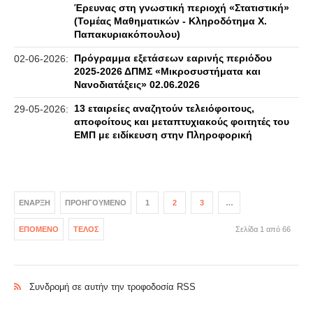
Έρευνας στη γνωστική περιοχή «Στατιστική»
(Τομέας Μαθηματικών - Κληροδότημα Χ.
Παπακυριακόπουλου)
Πρόγραμμα εξετάσεων εαρινής περιόδου
02-06-2026:
2025-2026 ΔΠΜΣ «Μικροσυστήματα και
Νανοδιατάξεις» 02.06.2026
13 εταιρείες αναζητούν τελειόφοιτους,
29-05-2026:
αποφοίτους και μεταπτυχιακούς φοιτητές του
ΕΜΠ με ειδίκευση στην Πληροφορική
ΈΝΑΡΞΗ
ΠΡΟΗΓΟΎΜΕΝΟ
1
2
3
…
ΕΠΌΜΕΝΟ
ΤΈΛΟΣ
Σελίδα 1 από 66
Συνδρομή σε αυτήν την τροφοδοσία RSS