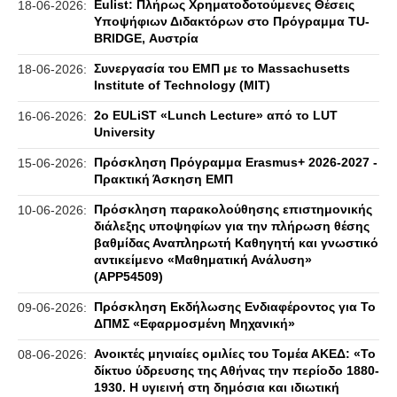
Eulist: Πλήρως Χρηματοδοτούμενες Θέσεις
18-06-2026:
Υποψήφιων Διδακτόρων στο Πρόγραμμα TU-
BRIDGE, Αυστρία
Συνεργασία του ΕΜΠ με το Massachusetts
18-06-2026:
Institute of Technology (MIT)
2ο EULiST «Lunch Lecture» από το LUT
16-06-2026:
University
Πρόσκληση Πρόγραμμα Erasmus+ 2026-2027 -
15-06-2026:
Πρακτική Άσκηση ΕΜΠ
Πρόσκληση παρακολούθησης επιστημονικής
10-06-2026:
διάλεξης υποψηφίων για την πλήρωση θέσης
βαθμίδας Αναπληρωτή Καθηγητή και γνωστικό
αντικείμενο «Μαθηματική Ανάλυση»
(APP54509)
Πρόσκληση Εκδήλωσης Ενδιαφέροντος για Το
09-06-2026:
ΔΠΜΣ «Εφαρμοσμένη Μηχανική»
Ανοικτές μηνιαίες ομιλίες του Τομέα ΑΚΕΔ: «Το
08-06-2026:
δίκτυο ύδρευσης της Αθήνας την περίοδο 1880-
1930. Η υγιεινή στη δημόσια και ιδιωτική