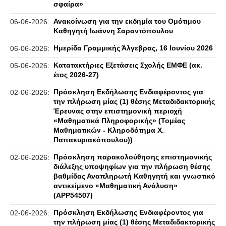
σφαίρα»
Ανακοίνωση για την εκδημία του Ομότιμου
06-06-2026:
Καθηγητή Ιωάννη Σαραντόπουλου
Ημερίδα Γραμμικής Άλγεβρας, 16 Ιουνίου 2026
06-06-2026:
Κατατακτήριες Εξετάσεις Σχολής ΕΜΦΕ (ακ.
05-06-2026:
έτος 2026-27)
Πρόσκληση Εκδήλωσης Ενδιαφέροντος για
02-06-2026:
την πλήρωση μίας (1) θέσης Μεταδιδακτορικής
Έρευνας στην επιστημονική περιοχή
«Μαθηματικά Πληροφορικής» (Τομέας
Μαθηματικών - Κληροδότημα Χ.
Παπακυριακόπουλου))
Πρόσκληση παρακολούθησης επιστημονικής
02-06-2026:
διάλεξης υποψηφίων για την πλήρωση θέσης
βαθμίδας Αναπληρωτή Καθηγητή και γνωστικό
αντικείμενο «Μαθηματική Ανάλυση»
(APP54507)
Πρόσκληση Εκδήλωσης Ενδιαφέροντος για
02-06-2026:
την πλήρωση μίας (1) θέσης Μεταδιδακτορικής