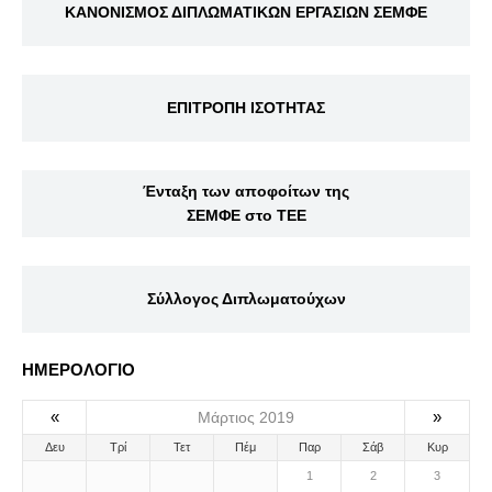
ΚΑΝΟΝΙΣΜΟΣ ΔΙΠΛΩΜΑΤΙΚΩΝ ΕΡΓΑΣΙΩΝ ΣΕΜΦΕ
ΕΠΙΤΡΟΠΗ ΙΣΟΤΗΤΑΣ
Ένταξη των αποφοίτων της
ΣΕΜΦΕ στο ΤΕΕ
Σύλλογος Διπλωματούχων
ΗΜΕΡΟΛΟΓΙΟ
«
»
Μάρτιος 2019
Δευ
Τρί
Τετ
Πέμ
Παρ
Σάβ
Κυρ
1
2
3