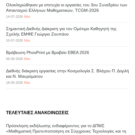
Ολοκληρώθηκαν με επιτυχία οι εργασίες του 3ου Συνεδρίου των
Απανταχού Ελλήνων Μαθηματικών, TCGM-2026
14-07-2026
Νέα
Σημαντική Διεθνής Διάκριση για τον Ομότιμο Καθηγητή της
Σχολής ΕΜΦΕ Γεώργιο Ζουπάνο
10-07-2026
Νέα
Βράβευση PhosPrint με Βραβείο ΕΒΕΑ 2026
06-06-2026
Νέα
Διεθνής διάκριση εργασίας στην Κοσμολογία Σ. Βλάχου Π. Δορλή
και Ν. Μαυρόματου
18-05-2026
Νέα
ΤΕΛΕΥΤΑΙΕΣ ΑΝΑΚΟΙΝΩΣΕΙΣ
Πρόσκληση εκδήλωσης ενδιαφέροντος για το ΔΠΜΣ
«Μαθηματική Προτυποποίηση σε Σύγχρονες Τεχνολογίες και τη