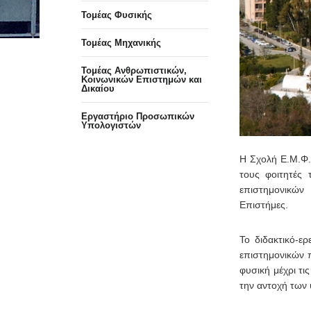
Τομέας Φυσικής
Τομέας Μηχανικής
Τομέας Ανθρωπιστικών,
Κοινωνικών Επιστημών και
Δικαίου
Eργαστήριo Προσωπικών
Υπολογιστών
Η Σχολή Ε.Μ.Φ.Ε
τους φοιτητές
επιστημονικών
Επιστήμες.
Το διδακτικό-ε
επιστημονικών 
φυσική μέχρι τι
την αντοχή των 