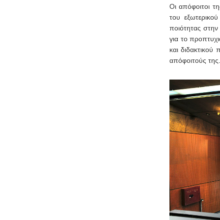
Οι απόφοιτοι τη
του εξωτερικο
ποιότητας στην 
για το προπτυχ
και διδακτικού
απόφοιτούς της