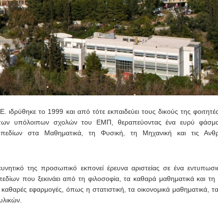
. ιδρύθηκε το 1999 και από τότε εκπαιδεύει τους δικούς της φοιτητές
 των υπόλοιπων σχολών του ΕΜΠ, θεραπεύοντας ένα ευρύ φάσμ
 πεδίων στα Μαθηματικά, τη Φυσική, τη Μηχανική και τις Ανθρ
ρευνητικό της προσωπικό εκπονεί έρευνα αριστείας σε ένα εντυπωσ
πεδίων που ξεκινάει από τη φιλοσοφία, τα καθαρά μαθηματικά και τη
ς καθαρές εφαρμογές, όπως η στατιστική, τα οικονομικά μαθηματικά, τα 
υλικών.