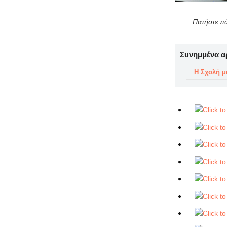
Πατήστε πά
Συνημμένα α
Η Σχολή μα