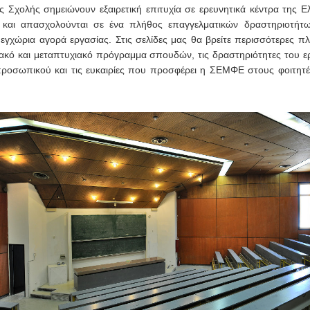
ς Σχολής σημειώνουν εξαιρετική επιτυχία σε ερευνητικά κέντρα της Ε
ύ και απασχολούνται σε ένα πλήθος επαγγελματικών δραστηριοτήτ
εγχώρια αγορά εργασίας. Στις σελίδες μας θα βρείτε περισσότερες π
ιακό και μεταπτυχιακό πρόγραμμα σπουδών, τις δραστηριότητες του ε
 προσωπικού και τις ευκαιρίες που προσφέρει η ΣΕΜΦΕ στους φοιτητέ
.