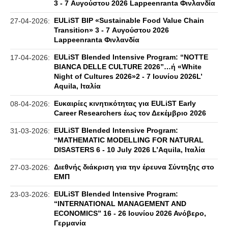
3 - 7 Αυγούστου 2026 Lappeenranta Φινλανδία
EULiST BIP «Sustainable Food Value Chain
27-04-2026:
Transition» 3 - 7 Αυγούστου 2026
Lappeenranta Φινλανδία
EULiST Blended Intensive Program: “NOTTE
17-04-2026:
BIANCA DELLE CULTURE 2026”…ή «White
Night of Cultures 2026»2 - 7 Ιουνίου 2026L’
Aquila, Ιταλία
Eυκαιρίες κινητικότητας για EULiST Early
08-04-2026:
Career Researchers έως τον Δεκέμβριο 2026
EULiST Blended Intensive Program:
31-03-2026:
“MATHEMATIC MODELLING FOR NATURAL
DISASTERS 6 - 10 July 2026 L’Aquila, Ιταλία
Διεθνής διάκριση για την έρευνα Σύντηξης στο
27-03-2026:
ΕΜΠ
EULiST Blended Intensive Program:
23-03-2026:
“IΝΤΕRNATIONAL MANAGEMENT AND
ECONOMICS” 16 - 26 Ιουνίου 2026 Ανόβερο,
Γερμανία