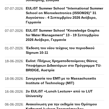
Jönköping, Σουηδία
EULiST Summer School “International Summer
07-07-2026:
School on Microelectronics (ISSOM26)” 31
Αυγούστου - 4 Σεπτεμβρίου 2026 Ανόβερο,
Γερμανία
EULiST Summer School “Knowledge Graphs
07-07-2026:
for Water Management” 13 - 19 Σεπτεμβρίου
2026 Ανόβερο, Γερμανία
Έκδοση του νέου τεύχους του περιοδικού
01-07-2026:
Signum 10-11
Eulist: Πλήρως Χρηματοδοτούμενες Θέσεις
18-06-2026:
Υποψήφιων Διδακτόρων στο Πρόγραμμα TU-
BRIDGE, Αυστρία
Συνεργασία του ΕΜΠ με το Massachusetts
18-06-2026:
Institute of Technology (MIT)
2ο EULiST «Lunch Lecture» από το LUT
16-06-2026:
University
Ανακοίνωση για την εκδημία του Ομότιμου
06-06-2026:
Καθηγητή Ιωάννη Σαραντόπουλου