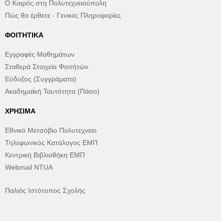
Ο Καιρός στη Πολυτεχνειούπολη
Πώς θα έρθετε - Γενικές Πληροφορίες
ΦΟΙΤΗΤΙΚΆ
Εγγραφές Μαθημάτων
Σταθερά Στοιχεία Φοιτήτών
Εύδοξος (Συγγράματα)
Ακαδημαϊκή Ταυτότητα (Πάσο)
ΧΡΉΣΙΜΑ
Εθνικό Μετσόβιο Πολυτεχνείο
Τηλεφωνικός Κατάλογος ΕΜΠ
Κεντρική Βιβλιοθήκη ΕΜΠ
Webmail NTUA
Παλιός Ιστότοπος Σχολής