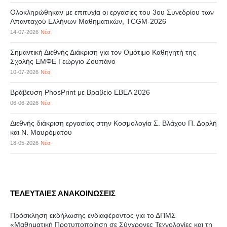
Ολοκληρώθηκαν με επιτυχία οι εργασίες του 3ου Συνεδρίου των
Απανταχού Ελλήνων Μαθηματικών, TCGM-2026
14-07-2026
Νέα
Σημαντική Διεθνής Διάκριση για τον Ομότιμο Καθηγητή της
Σχολής ΕΜΦΕ Γεώργιο Ζουπάνο
10-07-2026
Νέα
Βράβευση PhosPrint με Βραβείο ΕΒΕΑ 2026
06-06-2026
Νέα
Διεθνής διάκριση εργασίας στην Κοσμολογία Σ. Βλάχου Π. Δορλή
και Ν. Μαυρόματου
18-05-2026
Νέα
ΤΕΛΕΥΤΑΙΕΣ ΑΝΑΚΟΙΝΩΣΕΙΣ
Πρόσκληση εκδήλωσης ενδιαφέροντος για το ΔΠΜΣ
«Μαθηματική Προτυποποίηση σε Σύγχρονες Τεχνολογίες και τη