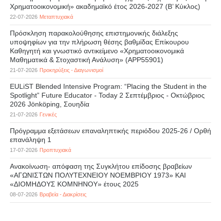
Χρηματοοικονομική» ακαδημαϊκό έτος 2026-2027 (B’ Kύκλος)
22-07-2026
Μεταπτυχιακά
Πρόσκληση παρακολούθησης επιστημονικής διάλεξης
υποψηφίων για την πλήρωση θέσης βαθμίδας Επίκουρου
Καθηγητή και γνωστικό αντικείμενο «Χρηματοοικονομικά
Μαθηματικά & Στοχαστική Ανάλυση» (APP55901)
21-07-2026
Προκηρύξεις - Διαγωνισμοί
EULiST Blended Intensive Program: “Placing the Student in the
Spotlight” Future Educator - Today 2 Σεπτέμβριος - Οκτώβριος
2026 Jönköping, Σουηδία
21-07-2026
Γενικές
Πρόγραμμα εξετάσεων επαναληπτικής περιόδου 2025-26 / Ορθή
επανάληψη 1
17-07-2026
Προπτυχιακά
Ανακοίνωση- απόφαση της Συγκλήτου επίδοσης βραβείων
«ΑΓΩΝΙΣΤΩΝ ΠΟΛΥΤΕΧΝΕΙΟΥ ΝΟΕΜΒΡΙΟΥ 1973» ΚΑΙ
«ΔΙΟΜΗΔΟΥΣ ΚΟΜΝΗΝΟΥ» έτους 2025
08-07-2026
Βραβεία - Διακρίσεις