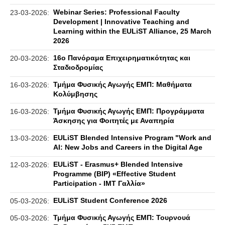
Webinar Series: Professional Faculty
23-03-2026:
Development | Innovative Teaching and
Learning within the EULiST Alliance, 25 March
2026
16ο Πανόραμα Επιχειρηματικότητας και
20-03-2026:
Σταδιοδρομίας
Τμήμα Φυσικής Αγωγής ΕΜΠ: Μαθήματα
16-03-2026:
Κολύμβησης
Τμήμα Φυσικής Αγωγής ΕΜΠ: Προγράμματα
16-03-2026:
Άσκησης για Φοιτητές με Αναπηρία
EULiST Blended Intensive Program "Work and
13-03-2026:
AI: New Jobs and Careers in the Digital Age
EULiST - Erasmus+ Blended Intensive
12-03-2026:
Programme (BIP) «Effective Student
Participation - IMT Γαλλία»
EULiST Student Conference 2026
05-03-2026:
Τμήμα Φυσικής Αγωγής ΕΜΠ: Τουρνουά
05-03-2026: