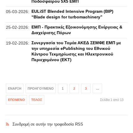
Ποδοσφαίρου 5Χ5 ΕΜΠ
EULiST Blended Intensive Program (BIP)
05-03-2026:
“Blade design for turbomachinery”
ΕΜΠ - Πρακτικές Εξοικονόμησης Ενέργειας &
25-02-2026:
Διαχείρισης Πόρων
Συνεργασία του Τομέα ΑΚΕΔ ΣΕΜΦΕ ΕΜΠ με
19-02-2026:
την υπηρεσία ePublishing του Εθνικού
Κέντρου Τεκμηρίωσης και Ηλεκτρονικού
Περιεχομένου (ΕΚΤ)
ΈΝΑΡΞΗ
ΠΡΟΗΓΟΎΜΕΝΟ
1
2
3
…
ΕΠΌΜΕΝΟ
ΤΈΛΟΣ
Σελίδα 1 από 13
Συνδρομή σε αυτήν την τροφοδοσία RSS