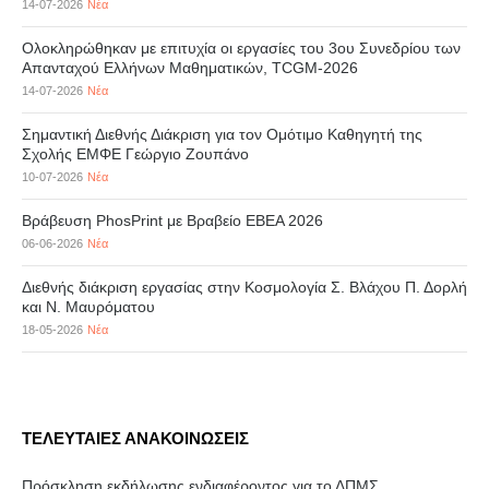
14-07-2026
Νέα
Ολοκληρώθηκαν με επιτυχία οι εργασίες του 3ου Συνεδρίου των
Απανταχού Ελλήνων Μαθηματικών, TCGM-2026
14-07-2026
Νέα
Σημαντική Διεθνής Διάκριση για τον Ομότιμο Καθηγητή της
Σχολής ΕΜΦΕ Γεώργιο Ζουπάνο
10-07-2026
Νέα
Βράβευση PhosPrint με Βραβείο ΕΒΕΑ 2026
06-06-2026
Νέα
Διεθνής διάκριση εργασίας στην Κοσμολογία Σ. Βλάχου Π. Δορλή
και Ν. Μαυρόματου
18-05-2026
Νέα
ΤΕΛΕΥΤΑΙΕΣ ΑΝΑΚΟΙΝΩΣΕΙΣ
Πρόσκληση εκδήλωσης ενδιαφέροντος για το ΔΠΜΣ