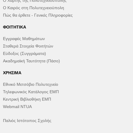
Ο Χάρτης της Πολυτεχνειούπολης
Ο Καιρός στη Πολυτεχνειούπολη
Πώς θα έρθετε - Γενικές Πληροφορίες
ΦΟΙΤΗΤΙΚΆ
Εγγραφές Μαθημάτων
Σταθερά Στοιχεία Φοιτήτών
Εύδοξος (Συγγράματα)
Ακαδημαϊκή Ταυτότητα (Πάσο)
ΧΡΉΣΙΜΑ
Εθνικό Μετσόβιο Πολυτεχνείο
Τηλεφωνικός Κατάλογος ΕΜΠ
Κεντρική Βιβλιοθήκη ΕΜΠ
Webmail NTUA
Παλιός Ιστότοπος Σχολής