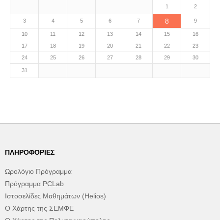
1
2
8
3
4
5
6
7
9
10
11
12
13
14
15
16
17
18
19
20
21
22
23
24
25
26
27
28
29
30
31
ΠΛΗΡΟΦΟΡΊΕΣ
Ωρολόγιο Πρόγραμμα
Πρόγραμμα PCLab
Ιστοσελίδες Μαθημάτων (Helios)
Ο Χάρτης της ΣΕΜΦΕ