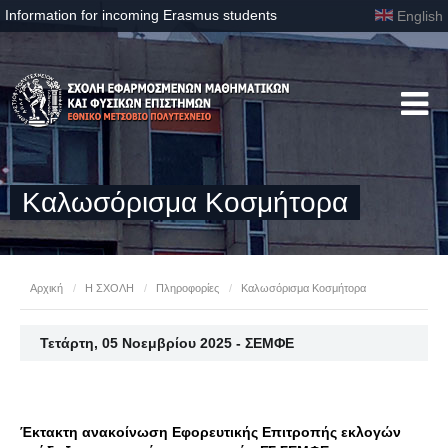
Information for incoming Erasmus students
English
Καλωσόρισμα Κοσμήτορα
Αρχική
/
Η ΣΧΟΛΗ
/
Πληροφορίες
/
Καλωσόρισμα Κοσμήτορα
Τετάρτη, 05 Νοεμβρίου 2025 - ΣΕΜΦΕ
Έκτακτη ανακοίνωση Εφορευτικής Επιτροπής εκλογών