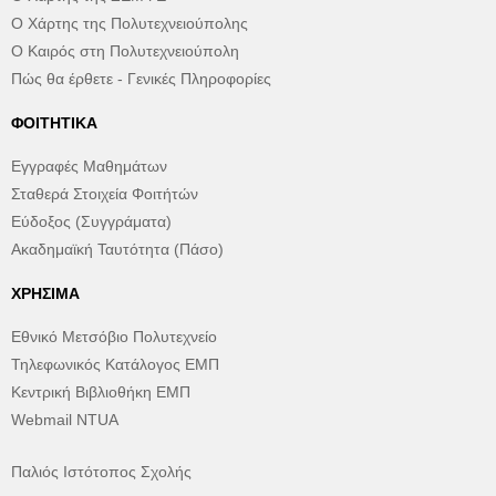
Ο Χάρτης της Πολυτεχνειούπολης
Ο Καιρός στη Πολυτεχνειούπολη
Πώς θα έρθετε - Γενικές Πληροφορίες
ΦΟΙΤΗΤΙΚΆ
Εγγραφές Μαθημάτων
Σταθερά Στοιχεία Φοιτήτών
Εύδοξος (Συγγράματα)
Ακαδημαϊκή Ταυτότητα (Πάσο)
ΧΡΉΣΙΜΑ
Εθνικό Μετσόβιο Πολυτεχνείο
Τηλεφωνικός Κατάλογος ΕΜΠ
Κεντρική Βιβλιοθήκη ΕΜΠ
Webmail NTUA
Παλιός Ιστότοπος Σχολής