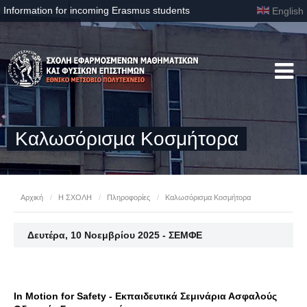
Information for incoming Erasmus students
English
Καλωσόρισμα Κοσμήτορα
Αρχική
/
Η ΣΧΟΛΗ
/
Πληροφορίες
/
Καλωσόρισμα Κοσμήτορα
Δευτέρα, 10 Νοεμβρίου 2025 - ΣΕΜΦΕ
In Motion for Safety - Εκπαιδευτικά Σεμινάρια Ασφαλούς