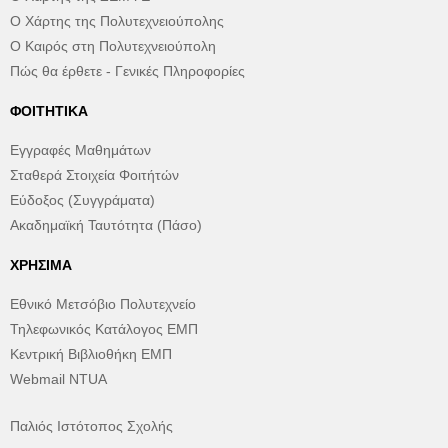
Ο Χάρτης της Πολυτεχνειούπολης
Ο Καιρός στη Πολυτεχνειούπολη
Πώς θα έρθετε - Γενικές Πληροφορίες
ΦΟΙΤΗΤΙΚΆ
Εγγραφές Μαθημάτων
Σταθερά Στοιχεία Φοιτήτών
Εύδοξος (Συγγράματα)
Ακαδημαϊκή Ταυτότητα (Πάσο)
ΧΡΉΣΙΜΑ
Εθνικό Μετσόβιο Πολυτεχνείο
Τηλεφωνικός Κατάλογος ΕΜΠ
Κεντρική Βιβλιοθήκη ΕΜΠ
Webmail NTUA
Παλιός Ιστότοπος Σχολής