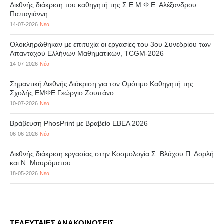
Διεθνής διάκριση του καθηγητή της Σ.Ε.Μ.Φ.Ε. Αλέξανδρου
Παπαγιάννη
14-07-2026
Νέα
Ολοκληρώθηκαν με επιτυχία οι εργασίες του 3ου Συνεδρίου των
Απανταχού Ελλήνων Μαθηματικών, TCGM-2026
14-07-2026
Νέα
Σημαντική Διεθνής Διάκριση για τον Ομότιμο Καθηγητή της
Σχολής ΕΜΦΕ Γεώργιο Ζουπάνο
10-07-2026
Νέα
Βράβευση PhosPrint με Βραβείο ΕΒΕΑ 2026
06-06-2026
Νέα
Διεθνής διάκριση εργασίας στην Κοσμολογία Σ. Βλάχου Π. Δορλή
και Ν. Μαυρόματου
18-05-2026
Νέα
ΤΕΛΕΥΤΑΙΕΣ ΑΝΑΚΟΙΝΩΣΕΙΣ