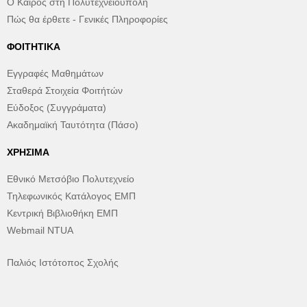
Ο Καιρός στη Πολυτεχνειούπολη
Πώς θα έρθετε - Γενικές Πληροφορίες
ΦΟΙΤΗΤΙΚΆ
Εγγραφές Μαθημάτων
Σταθερά Στοιχεία Φοιτήτών
Εύδοξος (Συγγράματα)
Ακαδημαϊκή Ταυτότητα (Πάσο)
ΧΡΉΣΙΜΑ
Εθνικό Μετσόβιο Πολυτεχνείο
Τηλεφωνικός Κατάλογος ΕΜΠ
Κεντρική Βιβλιοθήκη ΕΜΠ
Webmail NTUA
Παλιός Ιστότοπος Σχολής