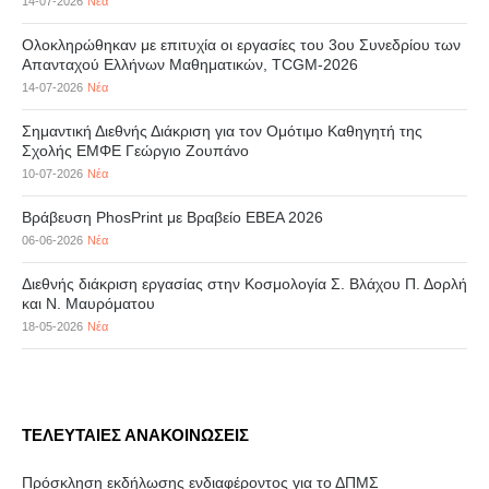
14-07-2026
Νέα
Ολοκληρώθηκαν με επιτυχία οι εργασίες του 3ου Συνεδρίου των
Απανταχού Ελλήνων Μαθηματικών, TCGM-2026
14-07-2026
Νέα
Σημαντική Διεθνής Διάκριση για τον Ομότιμο Καθηγητή της
Σχολής ΕΜΦΕ Γεώργιο Ζουπάνο
10-07-2026
Νέα
Βράβευση PhosPrint με Βραβείο ΕΒΕΑ 2026
06-06-2026
Νέα
Διεθνής διάκριση εργασίας στην Κοσμολογία Σ. Βλάχου Π. Δορλή
και Ν. Μαυρόματου
18-05-2026
Νέα
ΤΕΛΕΥΤΑΙΕΣ ΑΝΑΚΟΙΝΩΣΕΙΣ
Πρόσκληση εκδήλωσης ενδιαφέροντος για το ΔΠΜΣ