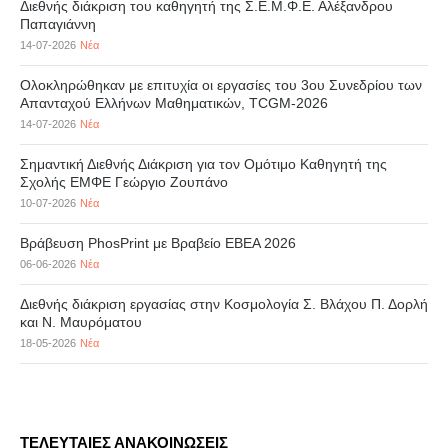
Διεθνής διάκριση του καθηγητή της Σ.Ε.Μ.Φ.Ε. Αλέξανδρου
Παπαγιάννη
14-07-2026
Νέα
Ολοκληρώθηκαν με επιτυχία οι εργασίες του 3ου Συνεδρίου των
Απανταχού Ελλήνων Μαθηματικών, TCGM-2026
14-07-2026
Νέα
Σημαντική Διεθνής Διάκριση για τον Ομότιμο Καθηγητή της
Σχολής ΕΜΦΕ Γεώργιο Ζουπάνο
10-07-2026
Νέα
Βράβευση PhosPrint με Βραβείο ΕΒΕΑ 2026
06-06-2026
Νέα
Διεθνής διάκριση εργασίας στην Κοσμολογία Σ. Βλάχου Π. Δορλή
και Ν. Μαυρόματου
18-05-2026
Νέα
ΤΕΛΕΥΤΑΙΕΣ ΑΝΑΚΟΙΝΩΣΕΙΣ