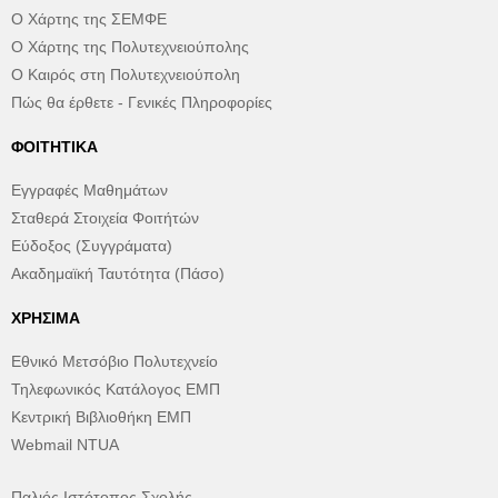
Ο Χάρτης της ΣΕΜΦΕ
Ο Χάρτης της Πολυτεχνειούπολης
Ο Καιρός στη Πολυτεχνειούπολη
Πώς θα έρθετε - Γενικές Πληροφορίες
ΦΟΙΤΗΤΙΚΆ
Εγγραφές Μαθημάτων
Σταθερά Στοιχεία Φοιτήτών
Εύδοξος (Συγγράματα)
Ακαδημαϊκή Ταυτότητα (Πάσο)
ΧΡΉΣΙΜΑ
Εθνικό Μετσόβιο Πολυτεχνείο
Τηλεφωνικός Κατάλογος ΕΜΠ
Κεντρική Βιβλιοθήκη ΕΜΠ
Webmail NTUA
Παλιός Ιστότοπος Σχολής