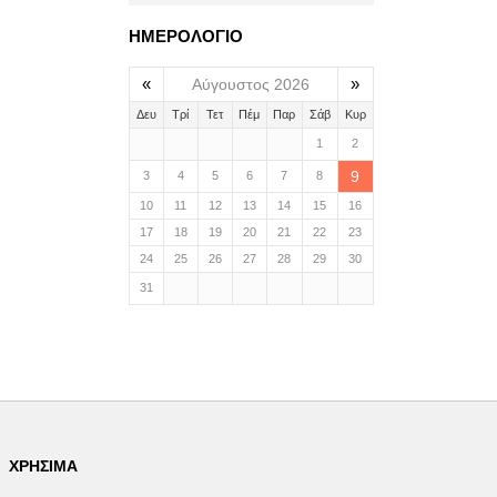
ΗΜΕΡΟΛΟΓΙΟ
«
»
Αύγουστος 2026
Δευ
Τρί
Τετ
Πέμ
Παρ
Σάβ
Κυρ
1
2
9
3
4
5
6
7
8
10
11
12
13
14
15
16
17
18
19
20
21
22
23
24
25
26
27
28
29
30
31
ΧΡΉΣΙΜΑ