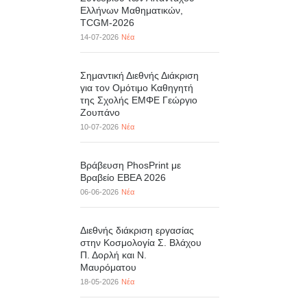
Ελλήνων Μαθηματικών,
TCGM-2026
14-07-2026
Νέα
Σημαντική Διεθνής Διάκριση
για τον Ομότιμο Καθηγητή
της Σχολής ΕΜΦΕ Γεώργιο
Ζουπάνο
10-07-2026
Νέα
Βράβευση PhosPrint με
Βραβείο ΕΒΕΑ 2026
06-06-2026
Νέα
Διεθνής διάκριση εργασίας
στην Κοσμολογία Σ. Βλάχου
Π. Δορλή και Ν.
Μαυρόματου
18-05-2026
Νέα