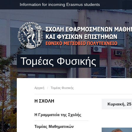
Information for incoming Erasmus students
Τομέας Φυσικής
Αρχική
/
Τομέας Φυσικής
Η ΣΧΟΛΗ
Κυριακή, 2
Η Γραμματεία της Σχολής
Τομέας Μαθηματικών