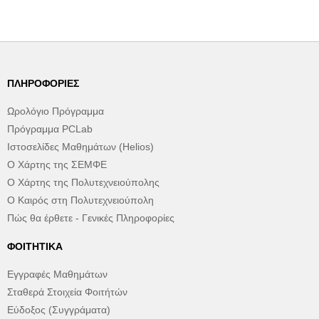
ΠΛΗΡΟΦΟΡΊΕΣ
Ωρολόγιο Πρόγραμμα
Πρόγραμμα PCLab
Ιστοσελίδες Μαθημάτων (Helios)
Ο Χάρτης της ΣΕΜΦΕ
Ο Χάρτης της Πολυτεχνειούπολης
Ο Καιρός στη Πολυτεχνειούπολη
Πώς θα έρθετε - Γενικές Πληροφορίες
ΦΟΙΤΗΤΙΚΆ
Εγγραφές Μαθημάτων
Σταθερά Στοιχεία Φοιτήτών
Εύδοξος (Συγγράματα)