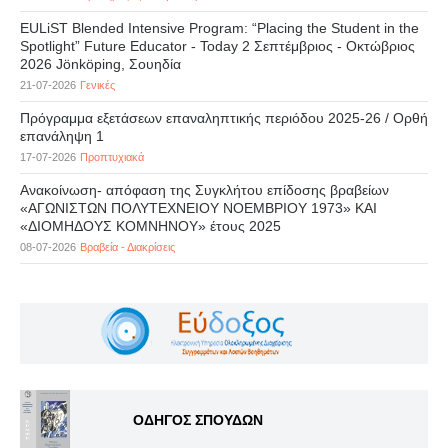
EULiST Blended Intensive Program: “Placing the Student in the
Spotlight” Future Educator - Today 2 Σεπτέμβριος - Οκτώβριος
2026 Jönköping, Σουηδία
21-07-2026
Γενικές
Πρόγραμμα εξετάσεων επαναληπτικής περιόδου 2025-26 / Ορθή
επανάληψη 1
17-07-2026
Προπτυχιακά
Ανακοίνωση- απόφαση της Συγκλήτου επίδοσης βραβείων
«ΑΓΩΝΙΣΤΩΝ ΠΟΛΥΤΕΧΝΕΙΟΥ ΝΟΕΜΒΡΙΟΥ 1973» ΚΑΙ
«ΔΙΟΜΗΔΟΥΣ ΚΟΜΝΗΝΟΥ» έτους 2025
08-07-2026
Βραβεία - Διακρίσεις
ΟΔΗΓΟΣ ΣΠΟΥΔΩΝ