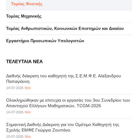
Τομέας Φυσικής
Τομέας Μηχανικής
Τομέας Ανθρωπιστικών, Κοινωνικών Επιστημών και Δικαίου
Eργαστήριo Προσωπικών Υπολογιστών
ΤΕΛΕΥΤΑΙΑ ΝΕΑ
Διεθνής διάκριση του καθηγητή της Σ.Ε.Μ.Φ.Ε. Αλέξανδρου
Παπαγιάννη
14-07-2026
Νέα
Ολοκληρώθηκαν με επιτυχία οι εργασίες του 3ου Συνεδρίου των
Απανταχού Ελλήνων Μαθηματικών, TCGM-2026
14-07-2026
Νέα
Σημαντική Διεθνής Διάκριση για τον Ομότιμο Καθηγητή της
Σχολής ΕΜΦΕ Γεώργιο Ζουπάνο
10-07-2026
Νέα