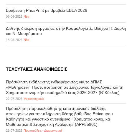
Βράβευση PhosPrint με Βραβείο ΕΒΕΑ 2026
06-06-2026
Νέα
Διεθνής διάκριση εργασίας στην Κοσμολογία Σ. Βλάχου Π. Δορλή
και Ν. Μαυρόματου
18-05-2026
Νέα
ΤΕΛΕΥΤΑΙΕΣ ΑΝΑΚΟΙΝΩΣΕΙΣ
Πρόσκληση εκδήλωσης ενδιαφέροντος για το ΔΠΜΣ
«Μαθηματική Προτυποποίηση σε Σύγχρονες Τεχνολογίες και τη
Χρηματοοικονομική» ακαδημαϊκό έτος 2026-2027 (B’ Kύκλος)
22-07-2026
Μεταπτυχιακά
Πρόσκληση παρακολούθησης επιστημονικής διάλεξης
υποψηφίων για την πλήρωση θέσης βαθμίδας Επίκουρου
Καθηγητή και γνωστικό αντικείμενο «Χρηματοοικονομικά
Μαθηματικά & Στοχαστική Ανάλυση» (APP55901)
21-07-2026
Προκηρύξεις - Διαγωνισμοί