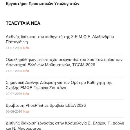
Eργαστήριo Προσωπικών Υπολογιστών
ΤΕΛΕΥΤΑΙΑ ΝΕΑ
Διεθνής διάκριση του καθηγητή της Σ.Ε.Μ.Φ.Ε. Αλέξανδρου
Παπαγιάννη
14-07-2026
Νέα
Ολοκληρώθηκαν με επιτυχία οι εργασίες του 3ου Συνεδρίου των
Απανταχού Ελλήνων Μαθηματικών, TCGM-2026
14-07-2026
Νέα
Σημαντική Διεθνής Διάκριση για τον Ομότιμο Καθηγητή της
Σχολής ΕΜΦΕ Γεώργιο Ζουπάνο
10-07-2026
Νέα
Βράβευση PhosPrint με Βραβείο ΕΒΕΑ 2026
06-06-2026
Νέα
Διεθνής διάκριση εργασίας στην Κοσμολογία Σ. Βλάχου Π. Δορλή
και Ν. Μαυρόματου