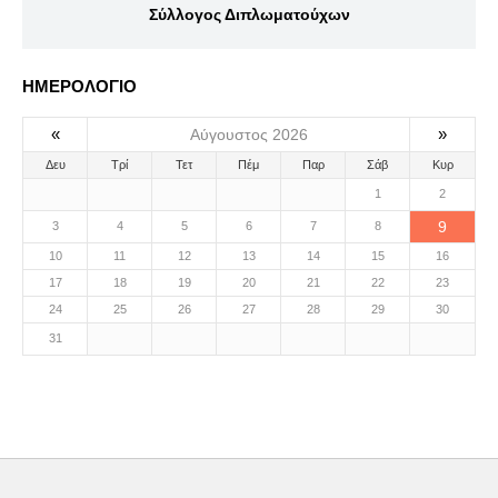
Σύλλογος Διπλωματούχων
ΗΜΕΡΟΛΟΓΙΟ
«
»
Αύγουστος 2026
Δευ
Τρί
Τετ
Πέμ
Παρ
Σάβ
Κυρ
1
2
9
3
4
5
6
7
8
10
11
12
13
14
15
16
17
18
19
20
21
22
23
24
25
26
27
28
29
30
31