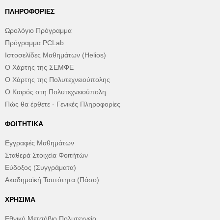
ΠΛΗΡΟΦΟΡΊΕΣ
Ωρολόγιο Πρόγραμμα
Πρόγραμμα PCLab
Ιστοσελίδες Μαθημάτων (Helios)
Ο Χάρτης της ΣΕΜΦΕ
Ο Χάρτης της Πολυτεχνειούπολης
Ο Καιρός στη Πολυτεχνειούπολη
Πώς θα έρθετε - Γενικές Πληροφορίες
ΦΟΙΤΗΤΙΚΆ
Εγγραφές Μαθημάτων
Σταθερά Στοιχεία Φοιτήτών
Εύδοξος (Συγγράματα)
Ακαδημαϊκή Ταυτότητα (Πάσο)
ΧΡΉΣΙΜΑ
Εθνικό Μετσόβιο Πολυτεχνείο