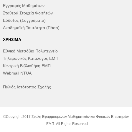
Εγγραφές Μαθημάτων
Σταθερά Στοιχεία Φοιτήτών
Εύδοξος (Συγγράματα)
Ακαδημαϊκή Ταυτότητα (Πάσο)
ΧΡΉΣΙΜΑ
Εθνικό Μετσόβιο Πολυτεχνείο
Τηλεφωνικός Κατάλογος ΕΜΠ
Κεντρική Βιβλιοθήκη ΕΜΠ
Webmail NTUA
Παλιός Ιστότοπος Σχολής
©Copyright 2017 Σχολή Εφαρμοσμένων Μαθηματικών και Φυσικών Επιστημών
- ΕΜΠ. All Rights Reserved