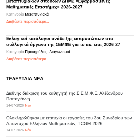
μεταπτυχιακών σπουδών ΔΠΜΣ «Εφαρμοσμένες
Μαθηματικές Επιστήμες» 2026-2027
Κατηγορία
Μεταπτυχιακά
Διαβάστε περισσότερα...
Εκλογικοί κατάλογοι ανάδειξης εκπροσώπων στα
συλλογικά όργανα της ΣΕΜΦΕ για το ακ. έτος 2026-27
Κατηγορία
Προκηρύξεις - Διαγωνισμοί
Διαβάστε περισσότερα...
ΤΕΛΕΥΤΑΙΑ ΝΕΑ
Διεθνής διάκριση του καθηγητή της Σ.Ε.Μ.Φ.Ε. Αλέξανδρου
Παπαγιάννη
14-07-2026
Νέα
Ολοκληρώθηκαν με επιτυχία οι εργασίες του 3ου Συνεδρίου των
Απανταχού Ελλήνων Μαθηματικών, TCGM-2026
14-07-2026
Νέα