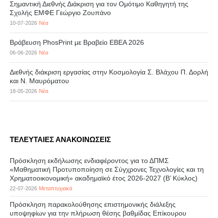
Σημαντική Διεθνής Διάκριση για τον Ομότιμο Καθηγητή της
Σχολής ΕΜΦΕ Γεώργιο Ζουπάνο
10-07-2026
Νέα
Βράβευση PhosPrint με Βραβείο ΕΒΕΑ 2026
06-06-2026
Νέα
Διεθνής διάκριση εργασίας στην Κοσμολογία Σ. Βλάχου Π. Δορλή
και Ν. Μαυρόματου
18-05-2026
Νέα
ΤΕΛΕΥΤΑΙΕΣ ΑΝΑΚΟΙΝΩΣΕΙΣ
Πρόσκληση εκδήλωσης ενδιαφέροντος για το ΔΠΜΣ
«Μαθηματική Προτυποποίηση σε Σύγχρονες Τεχνολογίες και τη
Χρηματοοικονομική» ακαδημαϊκό έτος 2026-2027 (B’ Kύκλος)
22-07-2026
Μεταπτυχιακά
Πρόσκληση παρακολούθησης επιστημονικής διάλεξης
υποψηφίων για την πλήρωση θέσης βαθμίδας Επίκουρου