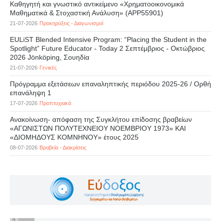
Καθηγητή και γνωστικό αντικείμενο «Χρηματοοικονομικά
Μαθηματικά & Στοχαστική Ανάλυση» (APP55901)
21-07-2026
Προκηρύξεις - Διαγωνισμοί
EULiST Blended Intensive Program: “Placing the Student in the
Spotlight” Future Educator - Today 2 Σεπτέμβριος - Οκτώβριος
2026 Jönköping, Σουηδία
21-07-2026
Γενικές
Πρόγραμμα εξετάσεων επαναληπτικής περιόδου 2025-26 / Ορθή
επανάληψη 1
17-07-2026
Προπτυχιακά
Ανακοίνωση- απόφαση της Συγκλήτου επίδοσης βραβείων
«ΑΓΩΝΙΣΤΩΝ ΠΟΛΥΤΕΧΝΕΙΟΥ ΝΟΕΜΒΡΙΟΥ 1973» ΚΑΙ
«ΔΙΟΜΗΔΟΥΣ ΚΟΜΝΗΝΟΥ» έτους 2025
08-07-2026
Βραβεία - Διακρίσεις