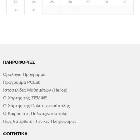
23
24
25
26
27
28
29
30
31
ΠΛΗΡΟΦΟΡΊΕΣ
Ωρολόγιο Πρόγραμμα
Πρόγραμμα PCLab
Ιστοσελίδες Μαθημάτων (Helios)
Ο Χάρτης της ΣΕΜΦΕ
Ο Χάρτης της Πολυτεχνειούπολης
Ο Καιρός στη Πολυτεχνειούπολη
Πώς θα έρθετε - Γενικές Πληροφορίες
ΦΟΙΤΗΤΙΚΆ