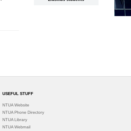
USEFUL STUFF
NTUA Website
NTUA Phone Directory
NTUA Library
NTUA Webmail