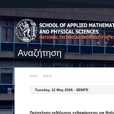
Αναζήτηση
Home
/
Search
Tuesday, 12 May 2026 - SEMFE
Πρόσκληση εκδήλωσης ενδιαφέροντος για δίπ