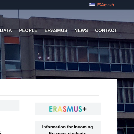
Ελληνικά
 DATA
PEOPLE
ERASMUS
NEWS
CONTACT
Information for incoming
ς
Erasmus students