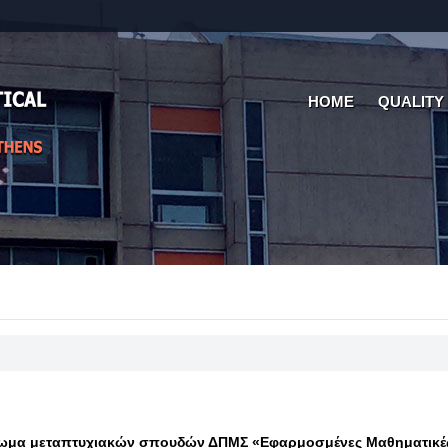
HOME
QUALITY
λωμα μεταπτυχιακών σπουδών ΔΠΜΣ «Εφαρμοσμένες Μαθηματικέ