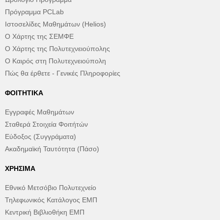
Πρόγραμμα PCLab
Ιστοσελίδες Μαθημάτων (Helios)
Ο Χάρτης της ΣΕΜΦΕ
Ο Χάρτης της Πολυτεχνειούπολης
Ο Καιρός στη Πολυτεχνειούπολη
Πώς θα έρθετε - Γενικές Πληροφορίες
ΦΟΙΤΗΤΙΚΆ
Εγγραφές Μαθημάτων
Σταθερά Στοιχεία Φοιτήτών
Εύδοξος (Συγγράματα)
Ακαδημαϊκή Ταυτότητα (Πάσο)
ΧΡΉΣΙΜΑ
Εθνικό Μετσόβιο Πολυτεχνείο
Τηλεφωνικός Κατάλογος ΕΜΠ
Κεντρική Βιβλιοθήκη ΕΜΠ