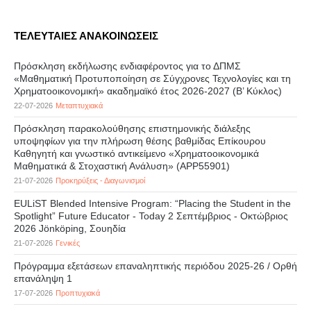
ΤΕΛΕΥΤΑΙΕΣ ΑΝΑΚΟΙΝΩΣΕΙΣ
Πρόσκληση εκδήλωσης ενδιαφέροντος για το ΔΠΜΣ
«Μαθηματική Προτυποποίηση σε Σύγχρονες Τεχνολογίες και τη
Χρηματοοικονομική» ακαδημαϊκό έτος 2026-2027 (B’ Kύκλος)
22-07-2026
Μεταπτυχιακά
Πρόσκληση παρακολούθησης επιστημονικής διάλεξης
υποψηφίων για την πλήρωση θέσης βαθμίδας Επίκουρου
Καθηγητή και γνωστικό αντικείμενο «Χρηματοοικονομικά
Μαθηματικά & Στοχαστική Ανάλυση» (APP55901)
21-07-2026
Προκηρύξεις - Διαγωνισμοί
EULiST Blended Intensive Program: “Placing the Student in the
Spotlight” Future Educator - Today 2 Σεπτέμβριος - Οκτώβριος
2026 Jönköping, Σουηδία
21-07-2026
Γενικές
Πρόγραμμα εξετάσεων επαναληπτικής περιόδου 2025-26 / Ορθή
επανάληψη 1
17-07-2026
Προπτυχιακά