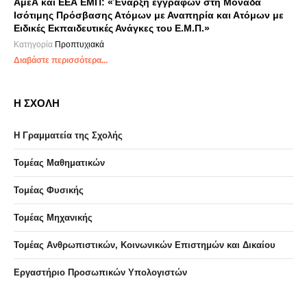
ΑμεΑ και ΕΕΑ ΕΜΠ: «Έναρξη εγγραφών στη Μονάδα
Ισότιμης Πρόσβασης Ατόμων με Αναπηρία και Ατόμων με
Ειδικές Εκπαιδευτικές Ανάγκες του Ε.Μ.Π.»
Κατηγορία
Προπτυχιακά
Διαβάστε περισσότερα...
Η ΣΧΟΛΗ
Η Γραμματεία της Σχολής
Τομέας Μαθηματικών
Τομέας Φυσικής
Τομέας Μηχανικής
Τομέας Ανθρωπιστικών, Κοινωνικών Επιστημών και Δικαίου
Eργαστήριo Προσωπικών Υπολογιστών