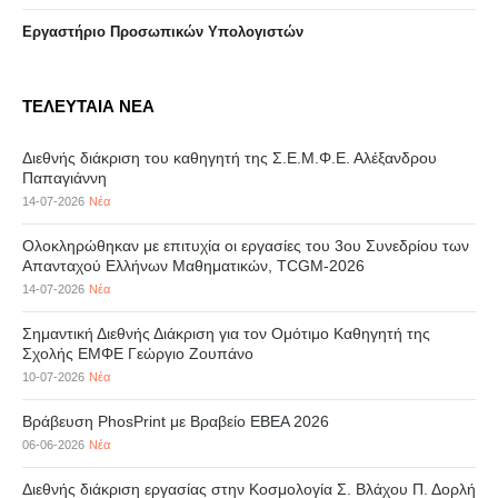
Eργαστήριo Προσωπικών Υπολογιστών
ΤΕΛΕΥΤΑΙΑ ΝΕΑ
Διεθνής διάκριση του καθηγητή της Σ.Ε.Μ.Φ.Ε. Αλέξανδρου
Παπαγιάννη
14-07-2026
Νέα
Ολοκληρώθηκαν με επιτυχία οι εργασίες του 3ου Συνεδρίου των
Απανταχού Ελλήνων Μαθηματικών, TCGM-2026
14-07-2026
Νέα
Σημαντική Διεθνής Διάκριση για τον Ομότιμο Καθηγητή της
Σχολής ΕΜΦΕ Γεώργιο Ζουπάνο
10-07-2026
Νέα
Βράβευση PhosPrint με Βραβείο ΕΒΕΑ 2026
06-06-2026
Νέα
Διεθνής διάκριση εργασίας στην Κοσμολογία Σ. Βλάχου Π. Δορλή