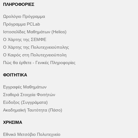
ΠΛΗΡΟΦΟΡΊΕΣ
Ωρολόγιο Πρόγραμμα
Πρόγραμμα PCLab
Ιστοσελίδες Μαθημάτων (Helios)
Ο Χάρτης της ΣΕΜΦΕ
Ο Χάρτης της Πολυτεχνειούπολης
Ο Καιρός στη Πολυτεχνειούπολη
Πώς θα έρθετε - Γενικές Πληροφορίες
ΦΟΙΤΗΤΙΚΆ
Εγγραφές Μαθημάτων
Σταθερά Στοιχεία Φοιτήτών
Εύδοξος (Συγγράματα)
Ακαδημαϊκή Ταυτότητα (Πάσο)
ΧΡΉΣΙΜΑ
Εθνικό Μετσόβιο Πολυτεχνείο