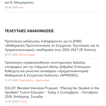
και Ν. Μαυρόματου
18-05-2026
Νέα
ΤΕΛΕΥΤΑΙΕΣ ΑΝΑΚΟΙΝΩΣΕΙΣ
Πρόσκληση εκδήλωσης ενδιαφέροντος για το ΔΠΜΣ
«Μαθηματική Προτυποποίηση σε Σύγχρονες Τεχνολογίες και τη
Χρηματοοικονομική» ακαδημαϊκό έτος 2026-2027 (B’ Kύκλος)
22-07-2026
Μεταπτυχιακά
Πρόσκληση παρακολούθησης επιστημονικής διάλεξης
υποψηφίων για την πλήρωση θέσης βαθμίδας Επίκουρου
Καθηγητή και γνωστικό αντικείμενο «Χρηματοοικονομικά
Μαθηματικά & Στοχαστική Ανάλυση» (APP55901)
21-07-2026
Προκηρύξεις - Διαγωνισμοί
EULiST Blended Intensive Program: “Placing the Student in the
Spotlight” Future Educator - Today 2 Σεπτέμβριος - Οκτώβριος
2026 Jönköping, Σουηδία
21-07-2026
Γενικές