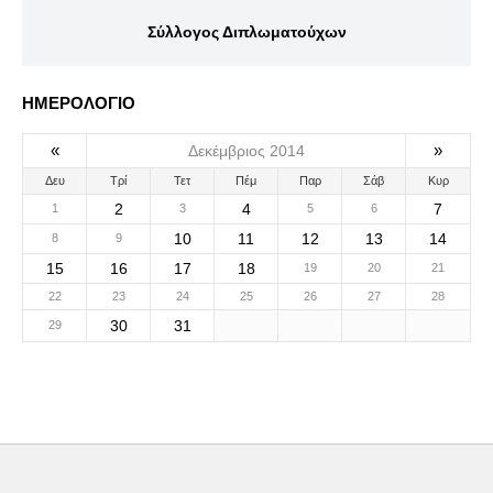
Σύλλογος Διπλωματούχων
ΗΜΕΡΟΛΟΓΙΟ
«
»
Δεκέμβριος 2014
Δευ
Τρί
Τετ
Πέμ
Παρ
Σάβ
Κυρ
2
4
7
1
3
5
6
10
11
12
13
14
8
9
15
16
17
18
19
20
21
22
23
24
25
26
27
28
30
31
29