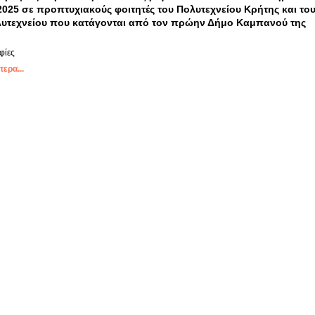
2025 σε προπτυχιακούς φοιτητές του Πολυτεχνείου Κρήτης και το
υτεχνείου που κατάγονται από τον πρώην Δήμο Καμπανού της
φίες
ερα...