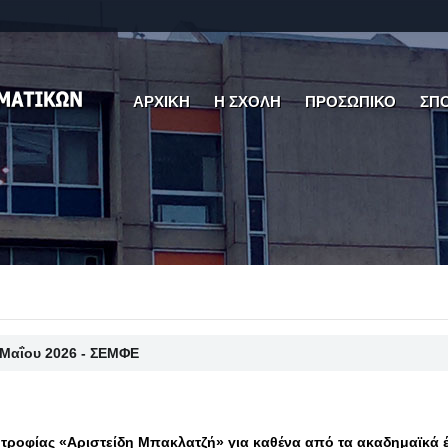
ΑΡΧΙΚΗ
Η ΣΧΟΛΗ
ΠΡΟΣΩΠΙΚΟ
ΣΠ
 Μαΐου 2026 - ΣΕΜΦΕ
ροφίας «Αριστείδη Μπακλατζή» για καθένα από τα ακαδημαϊκά έ