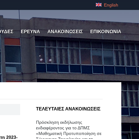
English
ΟΥΔΕΣ
ΕΡΕΥΝΑ
ΑΝΑΚΟΙΝΩΣΕΙΣ
ΕΠΙΚΟΙΝΩΝΙΑ
ΤΕΛΕΥΤΑΙΕΣ ΑΝΑΚΟΙΝΩΣΕΙΣ
Πρόσκληση εκδήλωσης
ενδιαφέροντος για το ΔΠΜΣ
«Μαθηματική Προτυποποίηση σε
τη 2023-