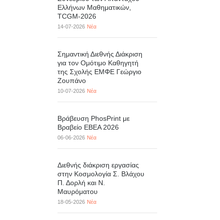
Ελλήνων Μαθηματικών,
TCGM-2026
14-07-2026
Νέα
Σημαντική Διεθνής Διάκριση
για τον Ομότιμο Καθηγητή
της Σχολής ΕΜΦΕ Γεώργιο
Ζουπάνο
10-07-2026
Νέα
Βράβευση PhosPrint με
Βραβείο ΕΒΕΑ 2026
06-06-2026
Νέα
Διεθνής διάκριση εργασίας
στην Κοσμολογία Σ. Βλάχου
Π. Δορλή και Ν.
Μαυρόματου
18-05-2026
Νέα