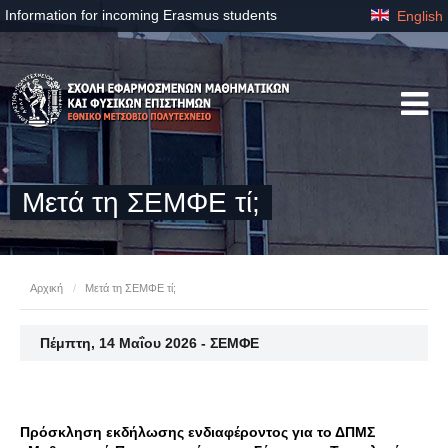
Information for incoming Erasmus students
English
Μετά τη ΣΕΜΦΕ τί;
Αρχική
/
Μετά τη ΣΕΜΦΕ τί;
Πέμπτη, 14 Μαΐου 2026 - ΣΕΜΦΕ
Πρόσκληση εκδήλωσης ενδιαφέροντος για το ΔΠΜΣ