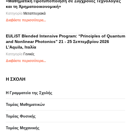
«Μαθηματική Προτυποποίηση σε Σύγχρονες Τεχνολογίες
και τη Χρηματοοικονομική»
Κατηγορία
Μεταπτυχιακά
Διαβάστε περισσότερα...
EULiST Blended Intensive Program: “Principles of Quantum
and Nonlinear Photonics” 21 - 25 Σεπτεμβρίου 2026
L’Aquila, Ιταλία
Κατηγορία
Γενικές
Διαβάστε περισσότερα...
Η ΣΧΟΛΗ
Η Γραμματεία της Σχολής
Τομέας Μαθηματικών
Τομέας Φυσικής
Τομέας Μηχανικής