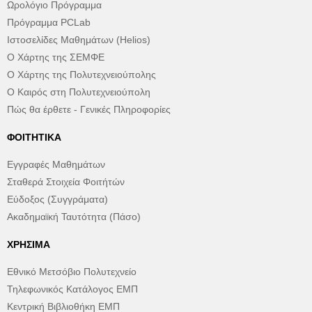
Ωρολόγιο Πρόγραμμα
Πρόγραμμα PCLab
Ιστοσελίδες Μαθημάτων (Helios)
Ο Χάρτης της ΣΕΜΦΕ
Ο Χάρτης της Πολυτεχνειούπολης
Ο Καιρός στη Πολυτεχνειούπολη
Πώς θα έρθετε - Γενικές Πληροφορίες
ΦΟΙΤΗΤΙΚΆ
Εγγραφές Μαθημάτων
Σταθερά Στοιχεία Φοιτήτών
Εύδοξος (Συγγράματα)
Ακαδημαϊκή Ταυτότητα (Πάσο)
ΧΡΉΣΙΜΑ
Εθνικό Μετσόβιο Πολυτεχνείο
Τηλεφωνικός Κατάλογος ΕΜΠ
Κεντρική Βιβλιοθήκη ΕΜΠ