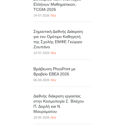
Ελλήνων Μαθηματικών,
TCGM-2026
14-07-2026
Νέα
Σημαντική Διεθνής Διάκριση
για τον Ομότιμο Καθηγητή
της Σχολής ΕΜΦΕ Γεώργιο
Ζουπάνο
10-07-2026
Νέα
Βράβευση PhosPrint με
Βραβείο ΕΒΕΑ 2026
06-06-2026
Νέα
Διεθνής διάκριση εργασίας
στην Κοσμολογία Σ. Βλάχου
Π. Δορλή και Ν.
Μαυρόματου
18-05-2026
Νέα