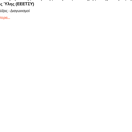
ς Ύλης (ΕΕΕΤΣΥ)
ξεις - Διαγωνισμοί
ερα...