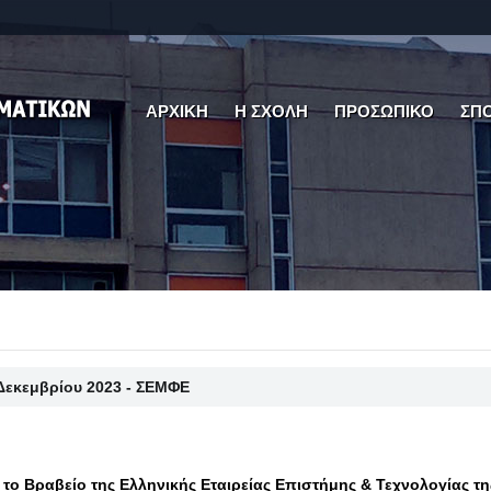
ΑΡΧΙΚΗ
Η ΣΧΟΛΗ
ΠΡΟΣΩΠΙΚΟ
ΣΠ
Δεκεμβρίου 2023 - ΣΕΜΦΕ
το Βραβείο της Ελληνικής Εταιρείας Επιστήμης & Τεχνολογίας τη