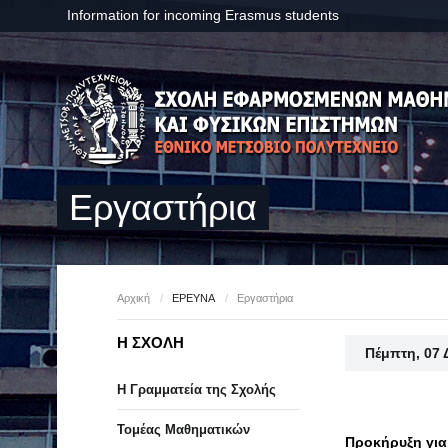
Information for incoming Erasmus students
Εργαστήρια
Αρχική
/
ΕΡΕΥΝΑ
/
Εργαστήρια
Η ΣΧΟΛΗ
Πέμπτη, 07 
Η Γραμματεία της Σχολής
Τομέας Μαθηματικών
Προκήρυξη για 