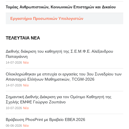
Τομέας Ανθρωπιστικών, Κοινωνικών Επιστημών και Δικαίου
Eργαστήριo Προσωπικών Υπολογιστών
ΤΕΛΕΥΤΑΙΑ ΝΕΑ
Διεθνής διάκριση του καθηγητή της Σ.Ε.Μ.Φ.Ε. Αλέξανδρου
Παπαγιάννη
14-07-2026
Νέα
Ολοκληρώθηκαν με επιτυχία οι εργασίες του 3ου Συνεδρίου των
Απανταχού Ελλήνων Μαθηματικών, TCGM-2026
14-07-2026
Νέα
Σημαντική Διεθνής Διάκριση για τον Ομότιμο Καθηγητή της
Σχολής ΕΜΦΕ Γεώργιο Ζουπάνο
10-07-2026
Νέα
Βράβευση PhosPrint με Βραβείο ΕΒΕΑ 2026
06-06-2026
Νέα