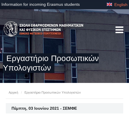
Information for incoming Erasmus students
English
Eργαστήριo Προσωπικών
Υπολογιστών
Αρχική
/
Eργαστήριo Προσωπικών Υπολογιστών
Πέμπτη, 03 Ιουνίου 2021 - ΣΕΜΦΕ