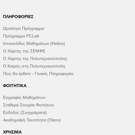
ΠΛΗΡΟΦΟΡΊΕΣ
Ωρολόγιο Πρόγραμμα
Πρόγραμμα PCLab
Ιστοσελίδες Μαθημάτων (Helios)
Ο Χάρτης της ΣΕΜΦΕ
Ο Χάρτης της Πολυτεχνειούπολης
Ο Καιρός στη Πολυτεχνειούπολη
Πώς θα έρθετε - Γενικές Πληροφορίες
ΦΟΙΤΗΤΙΚΆ
Εγγραφές Μαθημάτων
Σταθερά Στοιχεία Φοιτήτών
Εύδοξος (Συγγράματα)
Ακαδημαϊκή Ταυτότητα (Πάσο)
ΧΡΉΣΙΜΑ