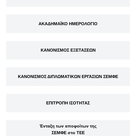
ΑΚΑΔΗΜΑΪΚΟ ΗΜΕΡΟΛΟΓΙΟ
ΚΑΝΟΝΙΣΜΟΣ ΕΞΕΤΑΣΕΩΝ
ΚΑΝΟΝΙΣΜΟΣ ΔΙΠΛΩΜΑΤΙΚΩΝ ΕΡΓΑΣΙΩΝ ΣΕΜΦΕ
ΕΠΙΤΡΟΠΗ ΙΣΟΤΗΤΑΣ
Ένταξη των αποφοίτων της
ΣΕΜΦΕ στο ΤΕΕ