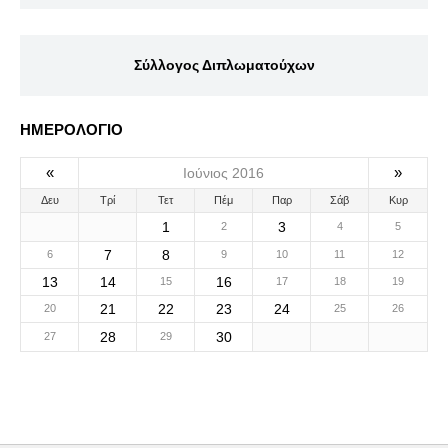
Σύλλογος Διπλωματούχων
ΗΜΕΡΟΛΟΓΙΟ
«
»
Ιούνιος 2016
Δευ
Τρί
Τετ
Πέμ
Παρ
Σάβ
Κυρ
1
3
2
4
5
7
8
6
9
10
11
12
13
14
16
15
17
18
19
21
22
23
24
20
25
26
28
30
27
29