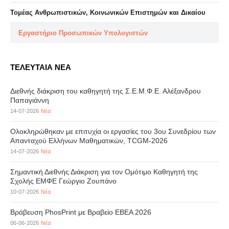
Τομέας Ανθρωπιστικών, Κοινωνικών Επιστημών και Δικαίου
Eργαστήριo Προσωπικών Υπολογιστών
ΤΕΛΕΥΤΑΙΑ ΝΕΑ
Διεθνής διάκριση του καθηγητή της Σ.Ε.Μ.Φ.Ε. Αλέξανδρου
Παπαγιάννη
14-07-2026
Νέα
Ολοκληρώθηκαν με επιτυχία οι εργασίες του 3ου Συνεδρίου των
Απανταχού Ελλήνων Μαθηματικών, TCGM-2026
14-07-2026
Νέα
Σημαντική Διεθνής Διάκριση για τον Ομότιμο Καθηγητή της
Σχολής ΕΜΦΕ Γεώργιο Ζουπάνο
10-07-2026
Νέα
Βράβευση PhosPrint με Βραβείο ΕΒΕΑ 2026
06-06-2026
Νέα