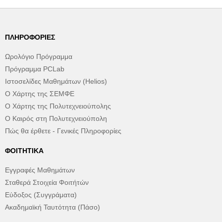
ΠΛΗΡΟΦΟΡΊΕΣ
Ωρολόγιο Πρόγραμμα
Πρόγραμμα PCLab
Ιστοσελίδες Μαθημάτων (Helios)
Ο Χάρτης της ΣΕΜΦΕ
Ο Χάρτης της Πολυτεχνειούπολης
Ο Καιρός στη Πολυτεχνειούπολη
Πώς θα έρθετε - Γενικές Πληροφορίες
ΦΟΙΤΗΤΙΚΆ
Εγγραφές Μαθημάτων
Σταθερά Στοιχεία Φοιτήτών
Εύδοξος (Συγγράματα)
Ακαδημαϊκή Ταυτότητα (Πάσο)