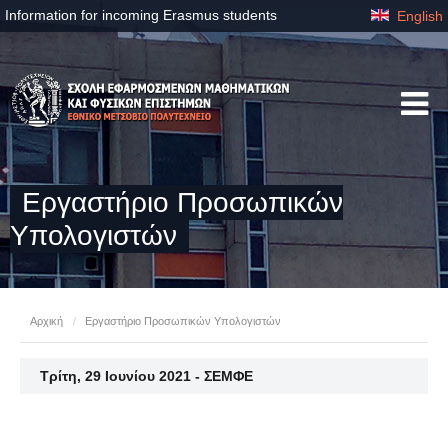
Information for incoming Erasmus students
English
Eργαστήριo Προσωπικών
Υπολογιστών
Αρχική
/
Eργαστήριo Προσωπικών Υπολογιστών
Τρίτη, 29 Ιουνίου 2021 - ΣΕΜΦΕ