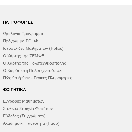
ΠΛΗΡΟΦΟΡΊΕΣ
Ωρολόγιο Πρόγραμμα
Πρόγραμμα PCLab
Ιστοσελίδες Μαθημάτων (Helios)
Ο Χάρτης της ΣΕΜΦΕ
Ο Χάρτης της Πολυτεχνειούπολης
Ο Καιρός στη Πολυτεχνειούπολη
Πώς θα έρθετε - Γενικές Πληροφορίες
ΦΟΙΤΗΤΙΚΆ
Εγγραφές Μαθημάτων
Σταθερά Στοιχεία Φοιτήτών
Εύδοξος (Συγγράματα)
Ακαδημαϊκή Ταυτότητα (Πάσο)