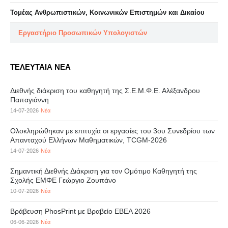
Τομέας Ανθρωπιστικών, Κοινωνικών Επιστημών και Δικαίου
Eργαστήριo Προσωπικών Υπολογιστών
ΤΕΛΕΥΤΑΙΑ ΝΕΑ
Διεθνής διάκριση του καθηγητή της Σ.Ε.Μ.Φ.Ε. Αλέξανδρου
Παπαγιάννη
14-07-2026
Νέα
Ολοκληρώθηκαν με επιτυχία οι εργασίες του 3ου Συνεδρίου των
Απανταχού Ελλήνων Μαθηματικών, TCGM-2026
14-07-2026
Νέα
Σημαντική Διεθνής Διάκριση για τον Ομότιμο Καθηγητή της
Σχολής ΕΜΦΕ Γεώργιο Ζουπάνο
10-07-2026
Νέα
Βράβευση PhosPrint με Βραβείο ΕΒΕΑ 2026
06-06-2026
Νέα