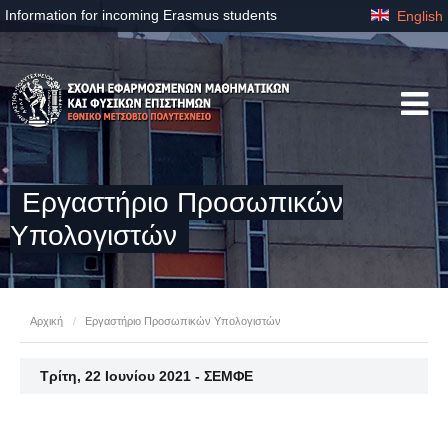
Information for incoming Erasmus students
English
Eργαστήριo Προσωπικών
Υπολογιστών
Αρχική
/
Eργαστήριo Προσωπικών Υπολογιστών
Τρίτη, 22 Ιουνίου 2021 - ΣΕΜΦΕ