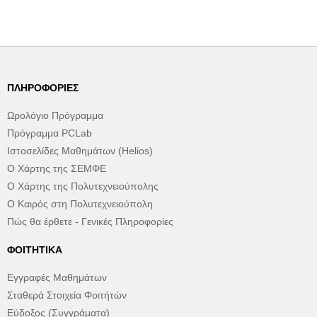
ΠΛΗΡΟΦΟΡΊΕΣ
Ωρολόγιο Πρόγραμμα
Πρόγραμμα PCLab
Ιστοσελίδες Μαθημάτων (Helios)
Ο Χάρτης της ΣΕΜΦΕ
Ο Χάρτης της Πολυτεχνειούπολης
Ο Καιρός στη Πολυτεχνειούπολη
Πώς θα έρθετε - Γενικές Πληροφορίες
ΦΟΙΤΗΤΙΚΆ
Εγγραφές Μαθημάτων
Σταθερά Στοιχεία Φοιτήτών
Εύδοξος (Συγγράματα)