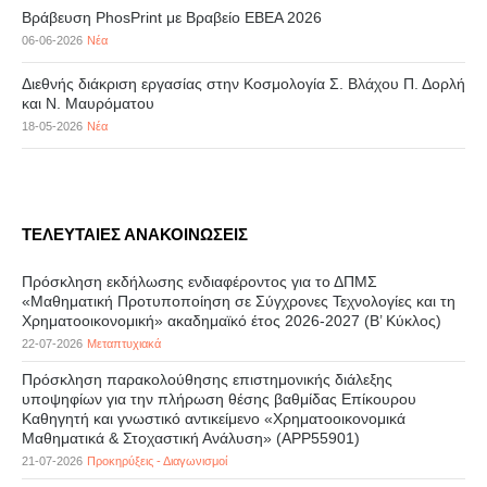
Βράβευση PhosPrint με Βραβείο ΕΒΕΑ 2026
06-06-2026
Νέα
Διεθνής διάκριση εργασίας στην Κοσμολογία Σ. Βλάχου Π. Δορλή
και Ν. Μαυρόματου
18-05-2026
Νέα
ΤΕΛΕΥΤΑΙΕΣ ΑΝΑΚΟΙΝΩΣΕΙΣ
Πρόσκληση εκδήλωσης ενδιαφέροντος για το ΔΠΜΣ
«Μαθηματική Προτυποποίηση σε Σύγχρονες Τεχνολογίες και τη
Χρηματοοικονομική» ακαδημαϊκό έτος 2026-2027 (B’ Kύκλος)
22-07-2026
Μεταπτυχιακά
Πρόσκληση παρακολούθησης επιστημονικής διάλεξης
υποψηφίων για την πλήρωση θέσης βαθμίδας Επίκουρου
Καθηγητή και γνωστικό αντικείμενο «Χρηματοοικονομικά
Μαθηματικά & Στοχαστική Ανάλυση» (APP55901)
21-07-2026
Προκηρύξεις - Διαγωνισμοί