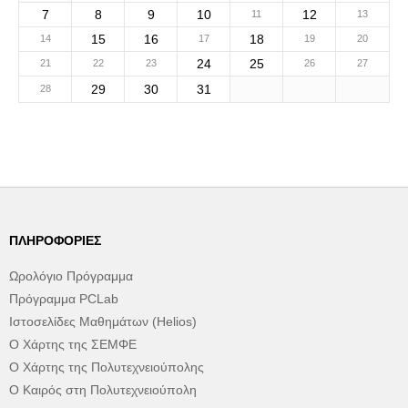
7
8
9
10
12
11
13
15
16
18
14
17
19
20
24
25
21
22
23
26
27
29
30
31
28
ΠΛΗΡΟΦΟΡΊΕΣ
Ωρολόγιο Πρόγραμμα
Πρόγραμμα PCLab
Ιστοσελίδες Μαθημάτων (Helios)
Ο Χάρτης της ΣΕΜΦΕ
Ο Χάρτης της Πολυτεχνειούπολης
Ο Καιρός στη Πολυτεχνειούπολη