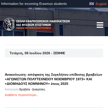
Information for incoming Erasmus students
English
Τετάρτη, 08 Ιουλίου 2026 - ΣΕΜΦΕ
Ανακοίνωση- απόφαση της Συγκλήτου επίδοσης βραβείων
«ΑΓΩΝΙΣΤΩΝ ΠΟΛΥΤΕΧΝΕΙΟΥ ΝΟΕΜΒΡΙΟΥ 1973» ΚΑΙ
«ΔΙΟΜΗΔΟΥΣ ΚΟΜΝΗΝΟΥ» έτους 2025
Κατηγορία
Βραβεία - Διακρίσεις
Διαβάστε περισσότερα...