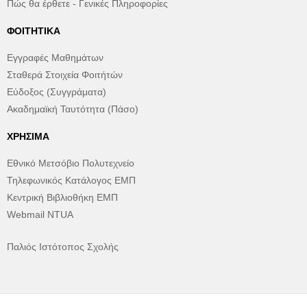
Πώς θα έρθετε - Γενικές Πληροφορίες
ΦΟΙΤΗΤΙΚΆ
Εγγραφές Μαθημάτων
Σταθερά Στοιχεία Φοιτήτών
Εύδοξος (Συγγράματα)
Ακαδημαϊκή Ταυτότητα (Πάσο)
ΧΡΉΣΙΜΑ
Εθνικό Μετσόβιο Πολυτεχνείο
Τηλεφωνικός Κατάλογος ΕΜΠ
Κεντρική Βιβλιοθήκη ΕΜΠ
Webmail NTUA
Παλιός Ιστότοπος Σχολής