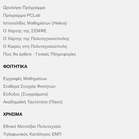
Ωρολόγιο Πρόγραμμα
Πρόγραμμα PCLab
Ιστοσελίδες Μαθημάτων (Helios)
Ο Χάρτης της ΣΕΜΦΕ
Ο Χάρτης της Πολυτεχνειούπολης
Ο Καιρός στη Πολυτεχνειούπολη
Πώς θα έρθετε - Γενικές Πληροφορίες
ΦΟΙΤΗΤΙΚΆ
Εγγραφές Μαθημάτων
Σταθερά Στοιχεία Φοιτήτών
Εύδοξος (Συγγράματα)
Ακαδημαϊκή Ταυτότητα (Πάσο)
ΧΡΉΣΙΜΑ
Εθνικό Μετσόβιο Πολυτεχνείο
Τηλεφωνικός Κατάλογος ΕΜΠ