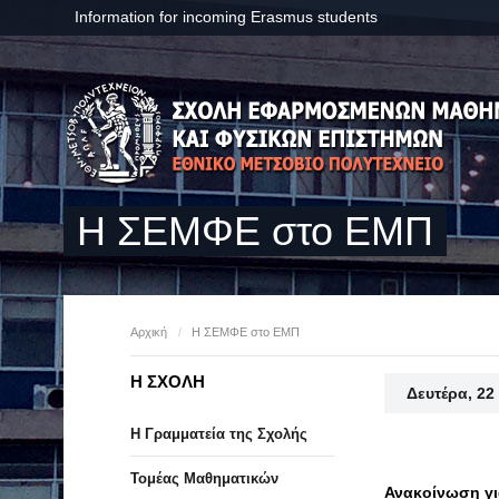
Information for incoming Erasmus students
Η ΣΕΜΦΕ στο ΕΜΠ
Αρχική
/
Η ΣΕΜΦΕ στο ΕΜΠ
Η ΣΧΟΛΗ
Δευτέρα, 22
Η Γραμματεία της Σχολής
Τομέας Μαθηματικών
Ανακοίνωση γι