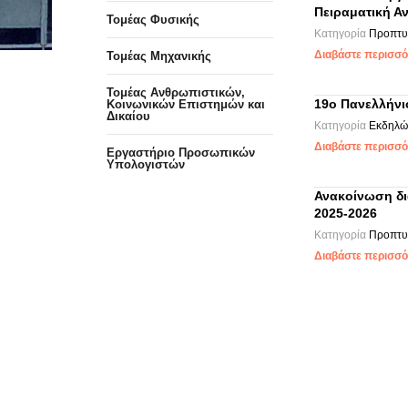
Πειραματική Α
Τομέας Φυσικής
Κατηγορία
Προπτυ
Διαβάστε περισσότ
Τομέας Μηχανικής
Τομέας Ανθρωπιστικών,
19ο Πανελλήνι
Κοινωνικών Επιστημών και
Δικαίου
Κατηγορία
Εκδηλώ
Διαβάστε περισσότ
Eργαστήριo Προσωπικών
Υπολογιστών
Ανακοίνωση δια
2025-2026
Κατηγορία
Προπτυ
Διαβάστε περισσότ