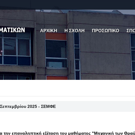
ΑΡΧΙΚΗ
Η ΣΧΟΛΗ
ΠΡΟΣΩΠΙΚΟ
ΣΠ
 Σεπτεμβρίου 2025 - ΣΕΜΦΕ
α την επαναληπτική εξέταση του μαθήματος "Μηχανική των Θρα