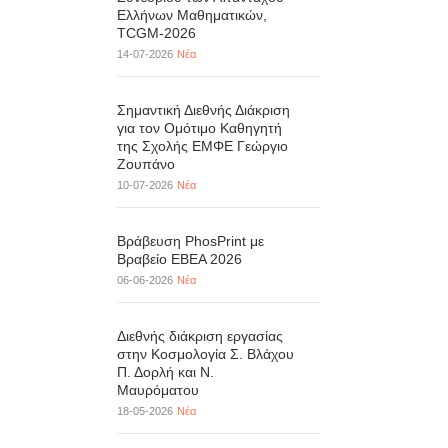
Ελλήνων Μαθηματικών,
TCGM-2026
14-07-2026
Νέα
Σημαντική Διεθνής Διάκριση
για τον Ομότιμο Καθηγητή
της Σχολής ΕΜΦΕ Γεώργιο
Ζουπάνο
10-07-2026
Νέα
Βράβευση PhosPrint με
Βραβείο ΕΒΕΑ 2026
06-06-2026
Νέα
Διεθνής διάκριση εργασίας
στην Κοσμολογία Σ. Βλάχου
Π. Δορλή και Ν.
Μαυρόματου
18-05-2026
Νέα