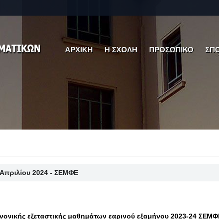
ΑΡΧΙΚΗ
Η ΣΧΟΛΗ
ΠΡΟΣΩΠΙΚΟ
ΣΠ
 Απριλίου 2024 - ΣΕΜΦΕ
ονικής εξεταστικής μαθημάτων εαρινού εξαμήνου 2023-24 ΣΕΜΦ