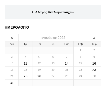
Σύλλογος Διπλωματούχων
ΗΜΕΡΟΛΟΓΙΟ
«
»
Ιανουάριος 2022
Δευ
Τρί
Τετ
Πέμ
Παρ
Σάβ
Κυρ
1
2
5
3
4
6
7
8
9
11
14
16
10
12
13
15
23
17
18
19
20
21
22
25
26
24
27
28
29
30
31