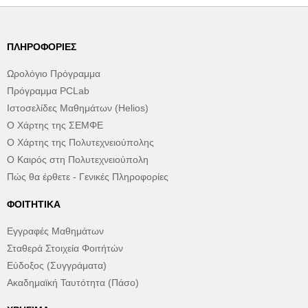
ΠΛΗΡΟΦΟΡΊΕΣ
Ωρολόγιο Πρόγραμμα
Πρόγραμμα PCLab
Ιστοσελίδες Μαθημάτων (Helios)
Ο Χάρτης της ΣΕΜΦΕ
Ο Χάρτης της Πολυτεχνειούπολης
Ο Καιρός στη Πολυτεχνειούπολη
Πώς θα έρθετε - Γενικές Πληροφορίες
ΦΟΙΤΗΤΙΚΆ
Εγγραφές Μαθημάτων
Σταθερά Στοιχεία Φοιτήτών
Εύδοξος (Συγγράματα)
Ακαδημαϊκή Ταυτότητα (Πάσο)