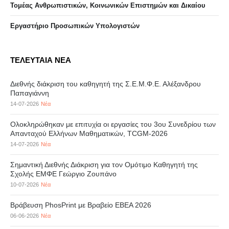
Τομέας Ανθρωπιστικών, Κοινωνικών Επιστημών και Δικαίου
Eργαστήριo Προσωπικών Υπολογιστών
ΤΕΛΕΥΤΑΙΑ ΝΕΑ
Διεθνής διάκριση του καθηγητή της Σ.Ε.Μ.Φ.Ε. Αλέξανδρου
Παπαγιάννη
14-07-2026
Νέα
Ολοκληρώθηκαν με επιτυχία οι εργασίες του 3ου Συνεδρίου των
Απανταχού Ελλήνων Μαθηματικών, TCGM-2026
14-07-2026
Νέα
Σημαντική Διεθνής Διάκριση για τον Ομότιμο Καθηγητή της
Σχολής ΕΜΦΕ Γεώργιο Ζουπάνο
10-07-2026
Νέα
Βράβευση PhosPrint με Βραβείο ΕΒΕΑ 2026
06-06-2026
Νέα