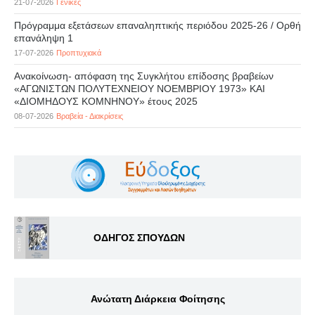
21-07-2026
Γενικές
Πρόγραμμα εξετάσεων επαναληπτικής περιόδου 2025-26 / Ορθή
επανάληψη 1
17-07-2026
Προπτυχιακά
Ανακοίνωση- απόφαση της Συγκλήτου επίδοσης βραβείων
«ΑΓΩΝΙΣΤΩΝ ΠΟΛΥΤΕΧΝΕΙΟΥ ΝΟΕΜΒΡΙΟΥ 1973» ΚΑΙ
«ΔΙΟΜΗΔΟΥΣ ΚΟΜΝΗΝΟΥ» έτους 2025
08-07-2026
Βραβεία - Διακρίσεις
ΟΔΗΓΟΣ ΣΠΟΥΔΩΝ
Ανώτατη Διάρκεια Φοίτησης