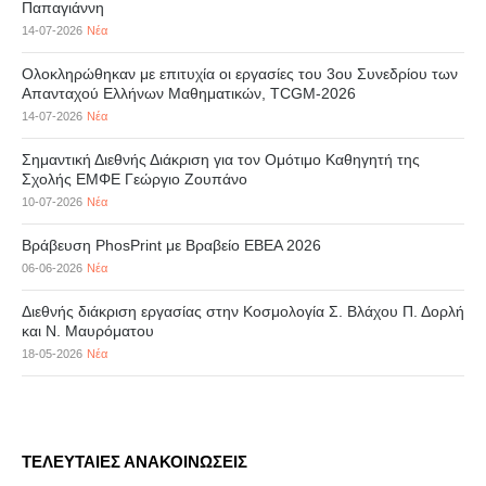
Παπαγιάννη
14-07-2026
Νέα
Ολοκληρώθηκαν με επιτυχία οι εργασίες του 3ου Συνεδρίου των
Απανταχού Ελλήνων Μαθηματικών, TCGM-2026
14-07-2026
Νέα
Σημαντική Διεθνής Διάκριση για τον Ομότιμο Καθηγητή της
Σχολής ΕΜΦΕ Γεώργιο Ζουπάνο
10-07-2026
Νέα
Βράβευση PhosPrint με Βραβείο ΕΒΕΑ 2026
06-06-2026
Νέα
Διεθνής διάκριση εργασίας στην Κοσμολογία Σ. Βλάχου Π. Δορλή
και Ν. Μαυρόματου
18-05-2026
Νέα
ΤΕΛΕΥΤΑΙΕΣ ΑΝΑΚΟΙΝΩΣΕΙΣ