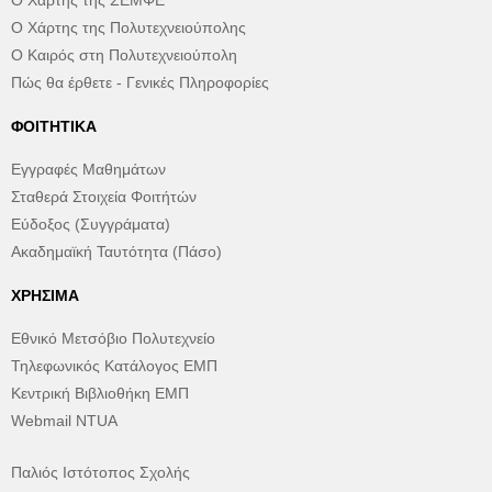
Ο Χάρτης της ΣΕΜΦΕ
Ο Χάρτης της Πολυτεχνειούπολης
Ο Καιρός στη Πολυτεχνειούπολη
Πώς θα έρθετε - Γενικές Πληροφορίες
ΦΟΙΤΗΤΙΚΆ
Εγγραφές Μαθημάτων
Σταθερά Στοιχεία Φοιτήτών
Εύδοξος (Συγγράματα)
Ακαδημαϊκή Ταυτότητα (Πάσο)
ΧΡΉΣΙΜΑ
Εθνικό Μετσόβιο Πολυτεχνείο
Τηλεφωνικός Κατάλογος ΕΜΠ
Κεντρική Βιβλιοθήκη ΕΜΠ
Webmail NTUA
Παλιός Ιστότοπος Σχολής