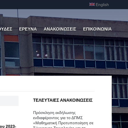
English
ΟΥΔΕΣ
ΕΡΕΥΝΑ
ΑΝΑΚΟΙΝΩΣΕΙΣ
ΕΠΙΚΟΙΝΩΝΙΑ
ΤΕΛΕΥΤΑΙΕΣ ΑΝΑΚΟΙΝΩΣΕΙΣ
Πρόσκληση εκδήλωσης
ενδιαφέροντος για το ΔΠΜΣ
«Μαθηματική Προτυποποίηση σε
ου 2023-