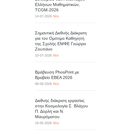
Ελλήνων Μαθηματικών,
TCGM-2026
14-07-2026
Νέα
Σημαντική Διεθνής Διάκριση
για τον Ομότιμο Καθηγητή
της Σχολής ΕΜΦΕ Γεώργιο
Ζουπάνο
10-07-2026
Νέα
Βράβευση PhosPrint με
Βραβείο ΕΒΕΑ 2026
06-06-2026
Νέα
Διεθνής διάκριση εργασίας
στην Κοσμολογία Σ. Βλάχου
Π. Δορλή και Ν.
Μαυρόματου
18-05-2026
Νέα