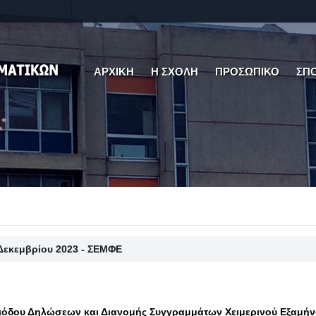
ΑΡΧΙΚΗ
Η ΣΧΟΛΗ
ΠΡΟΣΩΠΙΚΟ
ΣΠ
Δεκεμβρίου 2023 - ΣΕΜΦΕ
όδου Δηλώσεων και Διανομής Συγγραμμάτων Χειμερινού Εξαμήν