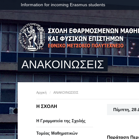
Information for incoming Erasmus students
ΑΝΑΚΟΙΝΩΣΕΙΣ
Αρχική
/
ΑΝΑΚΟΙΝΩΣΕΙΣ
Η ΣΧΟΛΗ
Πέμπτη, 28 
Η Γραμματεία της Σχολής
Τομέας Μαθηματικών
Παράταση Περι