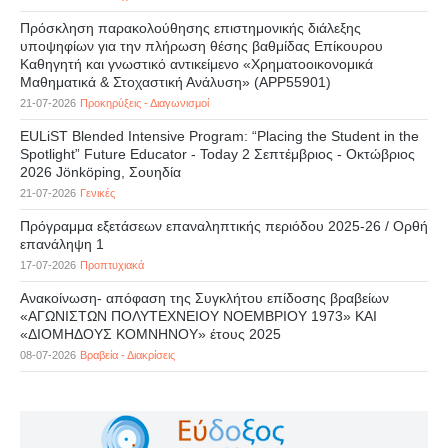
Πρόσκληση παρακολούθησης επιστημονικής διάλεξης
υποψηφίων για την πλήρωση θέσης βαθμίδας Επίκουρου
Καθηγητή και γνωστικό αντικείμενο «Χρηματοοικονομικά
Μαθηματικά & Στοχαστική Ανάλυση» (APP55901)
21-07-2026
Προκηρύξεις - Διαγωνισμοί
EULiST Blended Intensive Program: “Placing the Student in the
Spotlight” Future Educator - Today 2 Σεπτέμβριος - Οκτώβριος
2026 Jönköping, Σουηδία
21-07-2026
Γενικές
Πρόγραμμα εξετάσεων επαναληπτικής περιόδου 2025-26 / Ορθή
επανάληψη 1
17-07-2026
Προπτυχιακά
Ανακοίνωση- απόφαση της Συγκλήτου επίδοσης βραβείων
«ΑΓΩΝΙΣΤΩΝ ΠΟΛΥΤΕΧΝΕΙΟΥ ΝΟΕΜΒΡΙΟΥ 1973» ΚΑΙ
«ΔΙΟΜΗΔΟΥΣ ΚΟΜΝΗΝΟΥ» έτους 2025
08-07-2026
Βραβεία - Διακρίσεις