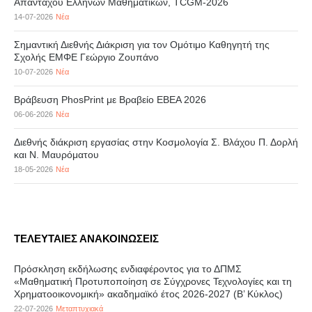
Απανταχού Ελλήνων Μαθηματικών, TCGM-2026
14-07-2026
Νέα
Σημαντική Διεθνής Διάκριση για τον Ομότιμο Καθηγητή της
Σχολής ΕΜΦΕ Γεώργιο Ζουπάνο
10-07-2026
Νέα
Βράβευση PhosPrint με Βραβείο ΕΒΕΑ 2026
06-06-2026
Νέα
Διεθνής διάκριση εργασίας στην Κοσμολογία Σ. Βλάχου Π. Δορλή
και Ν. Μαυρόματου
18-05-2026
Νέα
ΤΕΛΕΥΤΑΙΕΣ ΑΝΑΚΟΙΝΩΣΕΙΣ
Πρόσκληση εκδήλωσης ενδιαφέροντος για το ΔΠΜΣ
«Μαθηματική Προτυποποίηση σε Σύγχρονες Τεχνολογίες και τη
Χρηματοοικονομική» ακαδημαϊκό έτος 2026-2027 (B’ Kύκλος)
22-07-2026
Μεταπτυχιακά