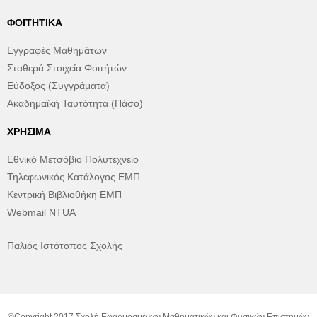
ΦΟΙΤΗΤΙΚΆ
Εγγραφές Μαθημάτων
Σταθερά Στοιχεία Φοιτήτών
Εύδοξος (Συγγράματα)
Ακαδημαϊκή Ταυτότητα (Πάσο)
ΧΡΉΣΙΜΑ
Εθνικό Μετσόβιο Πολυτεχνείο
Τηλεφωνικός Κατάλογος ΕΜΠ
Κεντρική Βιβλιοθήκη ΕΜΠ
Webmail NTUA
Παλιός Ιστότοπος Σχολής