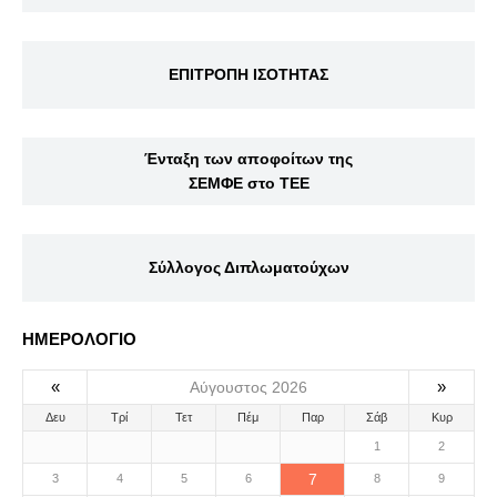
ΕΠΙΤΡΟΠΗ ΙΣΟΤΗΤΑΣ
Ένταξη των αποφοίτων της
ΣΕΜΦΕ στο ΤΕΕ
Σύλλογος Διπλωματούχων
ΗΜΕΡΟΛΟΓΙΟ
«
»
Αύγουστος 2026
Δευ
Τρί
Τετ
Πέμ
Παρ
Σάβ
Κυρ
1
2
7
3
4
5
6
8
9