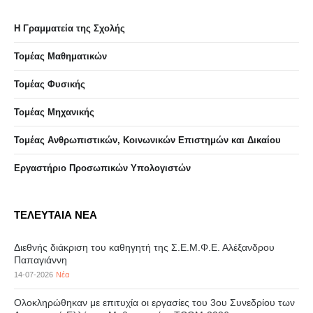
Η Γραμματεία της Σχολής
Τομέας Μαθηματικών
Τομέας Φυσικής
Τομέας Μηχανικής
Τομέας Ανθρωπιστικών, Κοινωνικών Επιστημών και Δικαίου
Eργαστήριo Προσωπικών Υπολογιστών
ΤΕΛΕΥΤΑΙΑ ΝΕΑ
Διεθνής διάκριση του καθηγητή της Σ.Ε.Μ.Φ.Ε. Αλέξανδρου
Παπαγιάννη
14-07-2026
Νέα
Ολοκληρώθηκαν με επιτυχία οι εργασίες του 3ου Συνεδρίου των