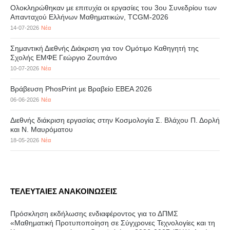
Ολοκληρώθηκαν με επιτυχία οι εργασίες του 3ου Συνεδρίου των
Απανταχού Ελλήνων Μαθηματικών, TCGM-2026
14-07-2026
Νέα
Σημαντική Διεθνής Διάκριση για τον Ομότιμο Καθηγητή της
Σχολής ΕΜΦΕ Γεώργιο Ζουπάνο
10-07-2026
Νέα
Βράβευση PhosPrint με Βραβείο ΕΒΕΑ 2026
06-06-2026
Νέα
Διεθνής διάκριση εργασίας στην Κοσμολογία Σ. Βλάχου Π. Δορλή
και Ν. Μαυρόματου
18-05-2026
Νέα
ΤΕΛΕΥΤΑΙΕΣ ΑΝΑΚΟΙΝΩΣΕΙΣ
Πρόσκληση εκδήλωσης ενδιαφέροντος για το ΔΠΜΣ
«Μαθηματική Προτυποποίηση σε Σύγχρονες Τεχνολογίες και τη