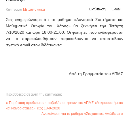
Εκτύπωση
E-mail
Κατηγορία
Μεταπτυχιακά
Σας ενημερώνουμε ότι το μάθημα «Δυναμικά Συστήματα και
Μαθηματική Θεωρία του Χάους» θα ξεκινήσει την Τετάρτη
7/10/2020 και ώρα 18.00-21.00. Οι φοιτητές που ενδιαφέρονται
να το παρακολουθήσουν παρακαλούνται να αποστείλουν
σχετικό email στον διδάσκοντα.
Από τη Γραμματεία του ΔΠΜΣ
Περισσότερα σε αυτή την κατηγορία:
« Παράταση προθεσμίας υποβολής αιτήσεων στο ΔΠΜΣ «Μικροσυστήματα
και Νανοδιατάξεις», έως 18-9-2020
Ανακοίνωση για το μάθημα «Στοχαστικές Ανελίξεις» »