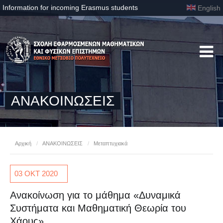
Information for incoming Erasmus students
English
ΑΝΑΚΟΙΝΩΣΕΙΣ
Αρχική
/
ΑΝΑΚΟΙΝΩΣΕΙΣ
/
Μεταπτυχιακά
03 ΟΚΤ
2020
Ανακοίνωση για το μάθημα «Δυναμικά
Συστήματα και Μαθηματική Θεωρία του
Χάους»