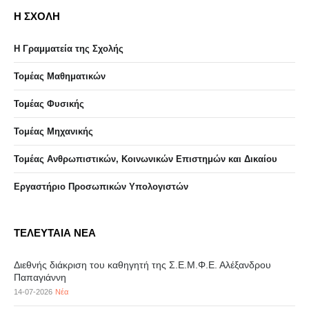
Η ΣΧΟΛΗ
Η Γραμματεία της Σχολής
Τομέας Μαθηματικών
Τομέας Φυσικής
Τομέας Μηχανικής
Τομέας Ανθρωπιστικών, Κοινωνικών Επιστημών και Δικαίου
Eργαστήριo Προσωπικών Υπολογιστών
ΤΕΛΕΥΤΑΙΑ ΝΕΑ
Διεθνής διάκριση του καθηγητή της Σ.Ε.Μ.Φ.Ε. Αλέξανδρου
Παπαγιάννη
14-07-2026
Νέα