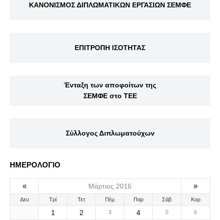
ΚΑΝΟΝΙΣΜΟΣ ΔΙΠΛΩΜΑΤΙΚΩΝ ΕΡΓΑΣΙΩΝ ΣΕΜΦΕ
ΕΠΙΤΡΟΠΗ ΙΣΟΤΗΤΑΣ
Ένταξη των αποφοίτων της
ΣΕΜΦΕ στο ΤΕΕ
Σύλλογος Διπλωματούχων
ΗΜΕΡΟΛΟΓΙΟ
«
»
Μάρτιος 2016
Δευ
Τρί
Τετ
Πέμ
Παρ
Σάβ
Κυρ
1
2
4
3
5
6