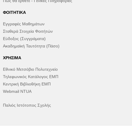
Πώς θα έρθετε - Γενικές Πληροφορίες
ΦΟΙΤΗΤΙΚΆ
Εγγραφές Μαθημάτων
Σταθερά Στοιχεία Φοιτήτών
Εύδοξος (Συγγράματα)
Ακαδημαϊκή Ταυτότητα (Πάσο)
ΧΡΉΣΙΜΑ
Εθνικό Μετσόβιο Πολυτεχνείο
Τηλεφωνικός Κατάλογος ΕΜΠ
Κεντρική Βιβλιοθήκη ΕΜΠ
Webmail NTUA
Παλιός Ιστότοπος Σχολής