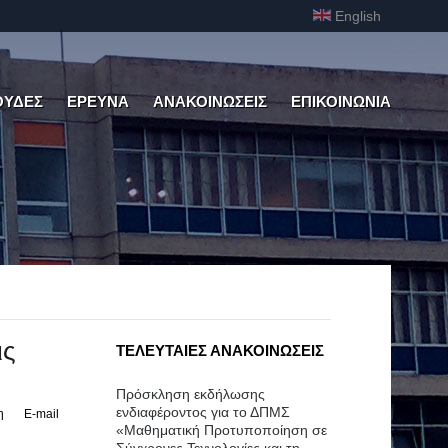
English
ΟΥΔΕΣ
ΕΡΕΥΝΑ
ΑΝΑΚΟΙΝΩΣΕΙΣ
ΕΠΙΚΟΙΝΩΝΙΑ
ις
ΤΕΛΕΥΤΑΙΕΣ ΑΝΑΚΟΙΝΩΣΕΙΣ
Πρόσκληση εκδήλωσης
ενδιαφέροντος για το ΔΠΜΣ
η
E-mail
«Μαθηματική Προτυποποίηση σε