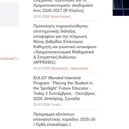
Σύγχρονες Τεχνολογίες και τη
Χρηματοοικονομική» ακαδημαϊκό
έτος 2026-2027 (B’ Kύκλος)
22-07-2026
Μεταπτυχιακά
Πρόσκληση παρακολούθησης
επιστημονικής διάλεξης
υποψηφίων για την πλήρωση
θέσης βαθμίδας Επίκουρου
Καθηγητή και γνωστικό αντικείμενο
«Χρηματοοικονομικά Μαθηματικά
& Στοχαστική Ανάλυση»
πεικόνιση" »
(APP55901)
21-07-2026
Προκηρύξεις - Διαγωνισμοί
EULiST Blended Intensive
Program: “Placing the Student in
the Spotlight” Future Educator -
Today 2 Σεπτέμβριος - Οκτώβριος
2026 Jönköping, Σουηδία
21-07-2026
Γενικές
Πρόγραμμα εξετάσεων
επαναληπτικής περιόδου 2025-26
/ Ορθή επανάληψη 1