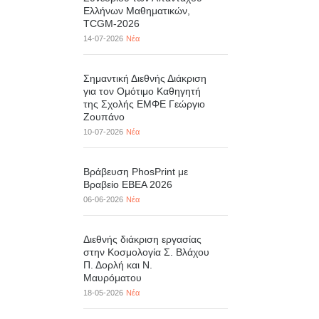
Ελλήνων Μαθηματικών,
TCGM-2026
14-07-2026
Νέα
Σημαντική Διεθνής Διάκριση
για τον Ομότιμο Καθηγητή
της Σχολής ΕΜΦΕ Γεώργιο
Ζουπάνο
10-07-2026
Νέα
Βράβευση PhosPrint με
Βραβείο ΕΒΕΑ 2026
06-06-2026
Νέα
Διεθνής διάκριση εργασίας
στην Κοσμολογία Σ. Βλάχου
Π. Δορλή και Ν.
Μαυρόματου
18-05-2026
Νέα