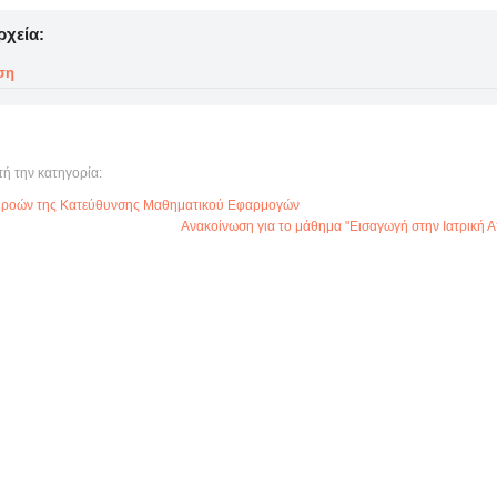
ρχεία:
ση
τή την κατηγορία:
 ροών της Κατεύθυνσης Μαθηματικού Εφαρμογών
Ανακοίνωση για το μάθημα "Εισαγωγή στην Ιατρική Α