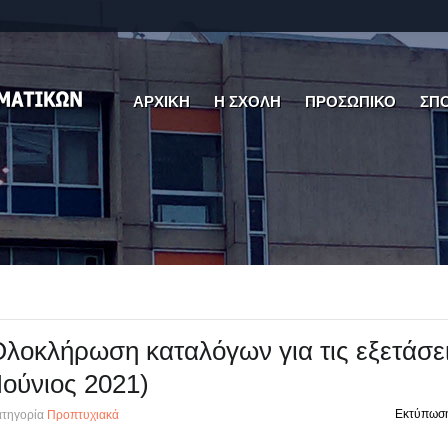
ΑΡΧΙΚΗ
Η ΣΧΟΛΗ
ΠΡΟΣΩΠΙΚΟ
ΣΠ
λοκλήρωση καταλόγων για τις εξετάσε
Ιούνιος 2021)
Εκτύπωσ
τηγορία
Προπτυχιακά