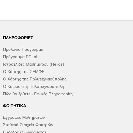
ΠΛΗΡΟΦΟΡΊΕΣ
Ωρολόγιο Πρόγραμμα
Πρόγραμμα PCLab
Ιστοσελίδες Μαθημάτων (Helios)
Ο Χάρτης της ΣΕΜΦΕ
Ο Χάρτης της Πολυτεχνειούπολης
Ο Καιρός στη Πολυτεχνειούπολη
Πώς θα έρθετε - Γενικές Πληροφορίες
ΦΟΙΤΗΤΙΚΆ
Εγγραφές Μαθημάτων
Σταθερά Στοιχεία Φοιτήτών
Εύδοξος (Συγγράματα)