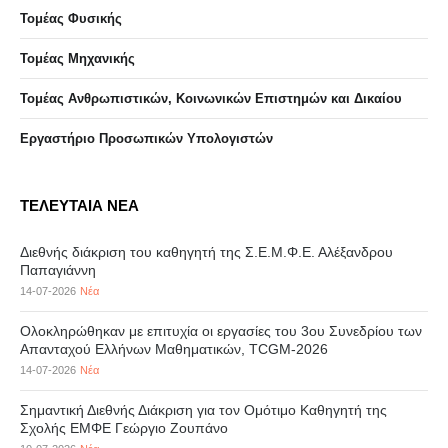
Τομέας Φυσικής
Τομέας Μηχανικής
Τομέας Ανθρωπιστικών, Κοινωνικών Επιστημών και Δικαίου
Eργαστήριo Προσωπικών Υπολογιστών
ΤΕΛΕΥΤΑΙΑ ΝΕΑ
Διεθνής διάκριση του καθηγητή της Σ.Ε.Μ.Φ.Ε. Αλέξανδρου
Παπαγιάννη
14-07-2026
Νέα
Ολοκληρώθηκαν με επιτυχία οι εργασίες του 3ου Συνεδρίου των
Απανταχού Ελλήνων Μαθηματικών, TCGM-2026
14-07-2026
Νέα
Σημαντική Διεθνής Διάκριση για τον Ομότιμο Καθηγητή της
Σχολής ΕΜΦΕ Γεώργιο Ζουπάνο