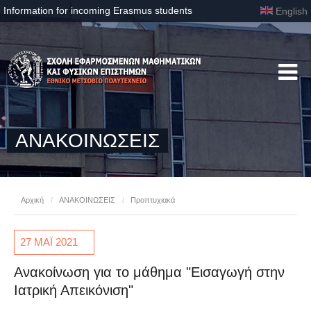
Information for incoming Erasmus students
English
ΑΝΑΚΟΙΝΩΣΕΙΣ
Αρχική
/
ΑΝΑΚΟΙΝΩΣΕΙΣ
/
Προπτυχιακά
27 ΜΑΪ
2021
Ανακοίνωση για το μάθημα "Εισαγωγή στην
Ιατρική Απεικόνιση"