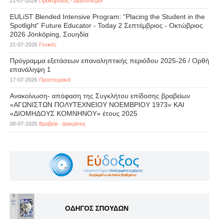
21-07-2026
Προκηρύξεις - Διαγωνισμοί
EULiST Blended Intensive Program: “Placing the Student in the
Spotlight” Future Educator - Today 2 Σεπτέμβριος - Οκτώβριος
2026 Jönköping, Σουηδία
21-07-2026
Γενικές
Πρόγραμμα εξετάσεων επαναληπτικής περιόδου 2025-26 / Ορθή
επανάληψη 1
17-07-2026
Προπτυχιακά
Ανακοίνωση- απόφαση της Συγκλήτου επίδοσης βραβείων
«ΑΓΩΝΙΣΤΩΝ ΠΟΛΥΤΕΧΝΕΙΟΥ ΝΟΕΜΒΡΙΟΥ 1973» ΚΑΙ
«ΔΙΟΜΗΔΟΥΣ ΚΟΜΝΗΝΟΥ» έτους 2025
08-07-2026
Βραβεία - Διακρίσεις
ΟΔΗΓΟΣ ΣΠΟΥΔΩΝ