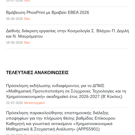
10-07-2026
Νέα
Βράβευση PhosPrint με Βραβείο ΕΒΕΑ 2026
06-06-2026
Νέα
Διεθνής διάκριση εργασίας στην Κοσμολογία Σ. Βλάχου Π. Δορλή
και Ν. Μαυρόματου
18-05-2026
Νέα
ΤΕΛΕΥΤΑΙΕΣ ΑΝΑΚΟΙΝΩΣΕΙΣ
Πρόσκληση εκδήλωσης ενδιαφέροντος για το ΔΠΜΣ
«Μαθηματική Προτυποποίηση σε Σύγχρονες Τεχνολογίες και τη
Χρηματοοικονομική» ακαδημαϊκό έτος 2026-2027 (B’ Kύκλος)
22-07-2026
Μεταπτυχιακά
Πρόσκληση παρακολούθησης επιστημονικής διάλεξης
υποψηφίων για την πλήρωση θέσης βαθμίδας Επίκουρου
Καθηγητή και γνωστικό αντικείμενο «Χρηματοοικονομικά
Μαθηματικά & Στοχαστική Ανάλυση» (APP55901)