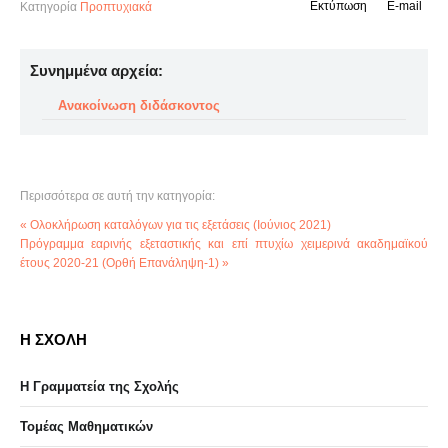
Εκτύπωση
E-mail
Κατηγορία
Προπτυχιακά
Συνημμένα αρχεία:
Ανακοίνωση διδάσκοντος
Περισσότερα σε αυτή την κατηγορία:
« Ολοκλήρωση καταλόγων για τις εξετάσεις (Ιούνιος 2021)
Πρόγραμμα εαρινής εξεταστικής και επί πτυχίω χειμερινά ακαδημαϊκού
έτους 2020-21 (Ορθή Επανάληψη-1) »
Η ΣΧΟΛΗ
Η Γραμματεία της Σχολής
Τομέας Μαθηματικών