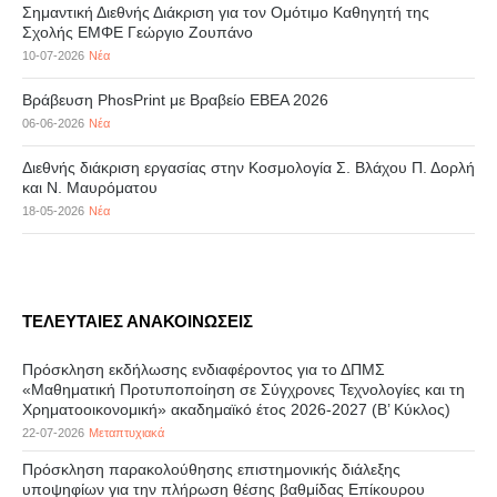
Σημαντική Διεθνής Διάκριση για τον Ομότιμο Καθηγητή της
Σχολής ΕΜΦΕ Γεώργιο Ζουπάνο
10-07-2026
Νέα
Βράβευση PhosPrint με Βραβείο ΕΒΕΑ 2026
06-06-2026
Νέα
Διεθνής διάκριση εργασίας στην Κοσμολογία Σ. Βλάχου Π. Δορλή
και Ν. Μαυρόματου
18-05-2026
Νέα
ΤΕΛΕΥΤΑΙΕΣ ΑΝΑΚΟΙΝΩΣΕΙΣ
Πρόσκληση εκδήλωσης ενδιαφέροντος για το ΔΠΜΣ
«Μαθηματική Προτυποποίηση σε Σύγχρονες Τεχνολογίες και τη
Χρηματοοικονομική» ακαδημαϊκό έτος 2026-2027 (B’ Kύκλος)
22-07-2026
Μεταπτυχιακά
Πρόσκληση παρακολούθησης επιστημονικής διάλεξης
υποψηφίων για την πλήρωση θέσης βαθμίδας Επίκουρου