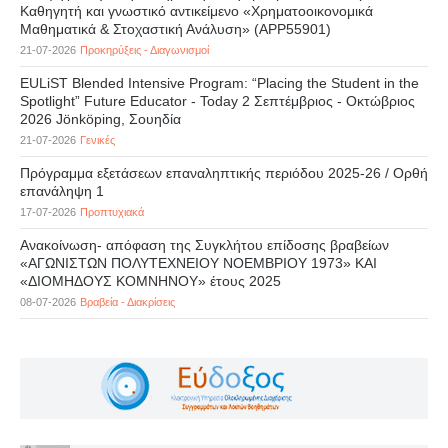
Καθηγητή και γνωστικό αντικείμενο «Χρηματοοικονομικά
Μαθηματικά & Στοχαστική Ανάλυση» (APP55901)
21-07-2026
Προκηρύξεις - Διαγωνισμοί
EULiST Blended Intensive Program: “Placing the Student in the
Spotlight” Future Educator - Today 2 Σεπτέμβριος - Οκτώβριος
2026 Jönköping, Σουηδία
21-07-2026
Γενικές
Πρόγραμμα εξετάσεων επαναληπτικής περιόδου 2025-26 / Ορθή
επανάληψη 1
17-07-2026
Προπτυχιακά
Ανακοίνωση- απόφαση της Συγκλήτου επίδοσης βραβείων
«ΑΓΩΝΙΣΤΩΝ ΠΟΛΥΤΕΧΝΕΙΟΥ ΝΟΕΜΒΡΙΟΥ 1973» ΚΑΙ
«ΔΙΟΜΗΔΟΥΣ ΚΟΜΝΗΝΟΥ» έτους 2025
08-07-2026
Βραβεία - Διακρίσεις