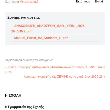
Εκτύπωση
E-mail
Κατηγορία
Μεταπτυχιακά
Συνημμένα αρχεία:
ΑΝΑΚΟΙΝΩΣΗ_ΔΗΛΩΣΕΩΝ_ΜΑΘ._ΧΕΙΜ._2025-
26_ΔΠΜΣ.pdf
Manual_Portal_for_Students_el.pdf
Περισσότερα σε αυτή την κατηγορία:
« Τελετή απονομής Διπλωμάτων Μεταπτυχιακών Σπουδών ΣΕΜΦΕ έτους
2024
Ανανέωση εγγραφής Υ.Δ. ΣΕΜΦΕ για το ακαδ. έτος 2025-26 »
Η ΣΧΟΛΗ
Η Γραμματεία της Σχολής