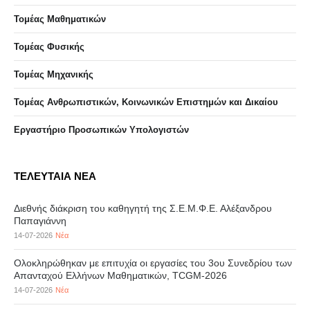
Τομέας Μαθηματικών
Τομέας Φυσικής
Τομέας Μηχανικής
Τομέας Ανθρωπιστικών, Κοινωνικών Επιστημών και Δικαίου
Eργαστήριo Προσωπικών Υπολογιστών
ΤΕΛΕΥΤΑΙΑ ΝΕΑ
Διεθνής διάκριση του καθηγητή της Σ.Ε.Μ.Φ.Ε. Αλέξανδρου
Παπαγιάννη
14-07-2026
Νέα
Ολοκληρώθηκαν με επιτυχία οι εργασίες του 3ου Συνεδρίου των
Απανταχού Ελλήνων Μαθηματικών, TCGM-2026
14-07-2026
Νέα