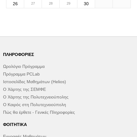
26
30
27
28
29
ΠΛΗΡΟΦΟΡΊΕΣ
Ωρολόγιο Πρόγραμμα
Πρόγραμμα PCLab
Ιστοσελίδες Μαθημάτων (Helios)
Ο Χάρτης της ΣΕΜΦΕ
Ο Χάρτης της Πολυτεχνειούπολης
Ο Καιρός στη Πολυτεχνειούπολη
Πώς θα έρθετε - Γενικές Πληροφορίες
ΦΟΙΤΗΤΙΚΆ
Εγγραφές Μαθημάτων