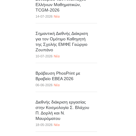
Ελλήνων Μαθηματικών,
TCGM-2026
14-07-2026
Νέα
Σημαντική Διεθνής Διάκριση
για τον Ομότιμο Καθηγητή
της Σχολής ΕΜΦΕ Γεώργιο
Ζουπάνο
10-07-2026
Νέα
Βράβευση PhosPrint με
Βραβείο ΕΒΕΑ 2026
06-06-2026
Νέα
Διεθνής διάκριση εργασίας
στην Κοσμολογία Σ. Βλάχου
Π. Δορλή και Ν.
Μαυρόματου
18-05-2026
Νέα