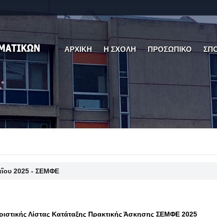
ΑΡΧΙΚΗ
Η ΣΧΟΛΗ
ΠΡΟΣΩΠΙΚΟ
ΣΠ
αΐου 2025 - ΣΕΜΦΕ
ιστικής Λίστας Κατάταξης Πρακτικής Άσκησης ΣΕΜΦΕ 2025