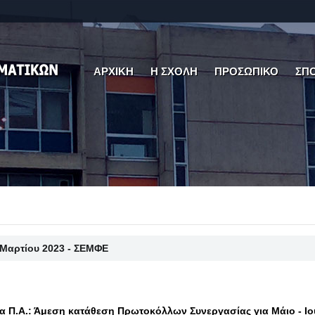
ΑΡΧΙΚΗ
Η ΣΧΟΛΗ
ΠΡΟΣΩΠΙΚΟ
ΣΠ
 Μαρτίου 2023 - ΣΕΜΦΕ
α Π.Α.: Άμεση κατάθεση Πρωτοκόλλων Συνεργασίας για Μάιο - Ιο