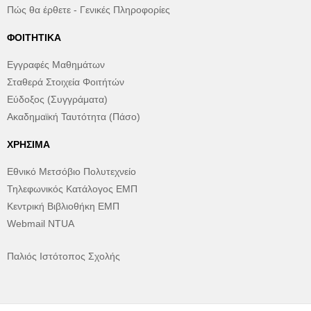
Πώς θα έρθετε - Γενικές Πληροφορίες
ΦΟΙΤΗΤΙΚΆ
Εγγραφές Μαθημάτων
Σταθερά Στοιχεία Φοιτήτών
Εύδοξος (Συγγράματα)
Ακαδημαϊκή Ταυτότητα (Πάσο)
ΧΡΉΣΙΜΑ
Εθνικό Μετσόβιο Πολυτεχνείο
Τηλεφωνικός Κατάλογος ΕΜΠ
Κεντρική Βιβλιοθήκη ΕΜΠ
Webmail NTUA
Παλιός Ιστότοπος Σχολής