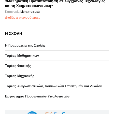
«Μαθηματική Προτυποποίηση σε Σύγχρονες Τεχνολογίες
και τη Χρηματοοικονομική»
Κατηγορία
Μεταπτυχιακά
Διαβάστε περισσότερα...
Η ΣΧΟΛΗ
Η Γραμματεία της Σχολής
Τομέας Μαθηματικών
Τομέας Φυσικής
Τομέας Μηχανικής
Τομέας Ανθρωπιστικών, Κοινωνικών Επιστημών και Δικαίου
Eργαστήριo Προσωπικών Υπολογιστών