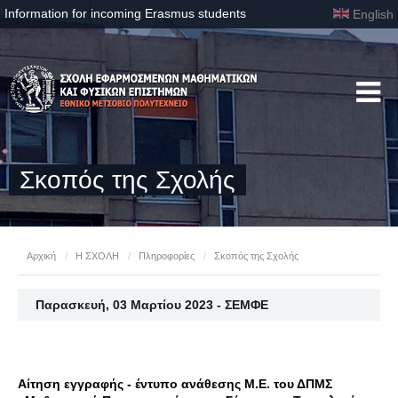
Information for incoming Erasmus students
English
Σκοπός της Σχολής
Αρχική
/
Η ΣΧΟΛΗ
/
Πληροφορίες
/
Σκοπός της Σχολής
Παρασκευή, 03 Μαρτίου 2023 - ΣΕΜΦΕ
Αίτηση εγγραφής - έντυπο ανάθεσης Μ.Ε. του ΔΠΜΣ