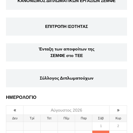
ΚΑΝΟΝΙΣΜΟΣ ΔΙΠΛΩΜΑΤΙΚΩΝ ΕΡΓΑΣΙΩΝ ΣΕΜΦΕ
ΕΠΙΤΡΟΠΗ ΙΣΟΤΗΤΑΣ
Ένταξη των αποφοίτων της
ΣΕΜΦΕ στο ΤΕΕ
Σύλλογος Διπλωματούχων
ΗΜΕΡΟΛΟΓΙΟ
«
»
Αύγουστος 2026
Δευ
Τρί
Τετ
Πέμ
Παρ
Σάβ
Κυρ
1
2