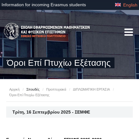
Information for incoming Erasmus students
English
Όροι Επί Πτυχίω Εξέτασης
Αρχική
/
Σπουδές
/
Προπτυχιακά
/
ΔΙΠΛΩΜΑΤΙΚΗ ΕΡΓΑΣΙΑ
/
Όροι Επί Πτυχίω Εξέτασης
Τρίτη, 16 Σεπτεμβρίου 2025 - ΣΕΜΦΕ