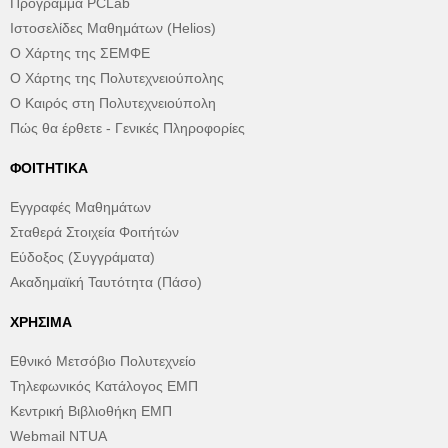
Πρόγραμμα PCLab
Ιστοσελίδες Μαθημάτων (Helios)
Ο Χάρτης της ΣΕΜΦΕ
Ο Χάρτης της Πολυτεχνειούπολης
Ο Καιρός στη Πολυτεχνειούπολη
Πώς θα έρθετε - Γενικές Πληροφορίες
ΦΟΙΤΗΤΙΚΆ
Εγγραφές Μαθημάτων
Σταθερά Στοιχεία Φοιτήτών
Εύδοξος (Συγγράματα)
Ακαδημαϊκή Ταυτότητα (Πάσο)
ΧΡΉΣΙΜΑ
Εθνικό Μετσόβιο Πολυτεχνείο
Τηλεφωνικός Κατάλογος ΕΜΠ
Κεντρική Βιβλιοθήκη ΕΜΠ
Webmail NTUA