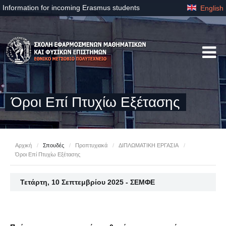
Information for incoming Erasmus students
English
Όροι Επί Πτυχίω Εξέτασης
Αρχική
/
Σπουδές
/
Προπτυχιακά
/
ΔΙΠΛΩΜΑΤΙΚΗ ΕΡΓΑΣΙΑ
/
Όροι Επί Πτυχίω Εξέτασης
Τετάρτη, 10 Σεπτεμβρίου 2025 - ΣΕΜΦΕ