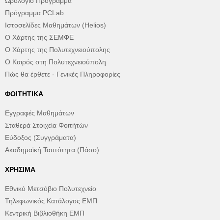
Ωρολόγιο Πρόγραμμα
Πρόγραμμα PCLab
Ιστοσελίδες Μαθημάτων (Helios)
Ο Χάρτης της ΣΕΜΦΕ
Ο Χάρτης της Πολυτεχνειούπολης
Ο Καιρός στη Πολυτεχνειούπολη
Πώς θα έρθετε - Γενικές Πληροφορίες
ΦΟΙΤΗΤΙΚΆ
Εγγραφές Μαθημάτων
Σταθερά Στοιχεία Φοιτήτών
Εύδοξος (Συγγράματα)
Ακαδημαϊκή Ταυτότητα (Πάσο)
ΧΡΉΣΙΜΑ
Εθνικό Μετσόβιο Πολυτεχνείο
Τηλεφωνικός Κατάλογος ΕΜΠ
Κεντρική Βιβλιοθήκη ΕΜΠ