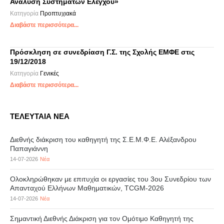
Ανάλυση Συστημάτων Ελέγχου»
Κατηγορία
Προπτυχιακά
Διαβάστε περισσότερα...
Πρόσκληση σε συνεδρίαση Γ.Σ. της Σχολής ΕΜΦΕ στις
19/12/2018
Κατηγορία
Γενικές
Διαβάστε περισσότερα...
ΤΕΛΕΥΤΑΙΑ ΝΕΑ
Διεθνής διάκριση του καθηγητή της Σ.Ε.Μ.Φ.Ε. Αλέξανδρου
Παπαγιάννη
14-07-2026
Νέα
Ολοκληρώθηκαν με επιτυχία οι εργασίες του 3ου Συνεδρίου των
Απανταχού Ελλήνων Μαθηματικών, TCGM-2026
14-07-2026
Νέα
Σημαντική Διεθνής Διάκριση για τον Ομότιμο Καθηγητή της