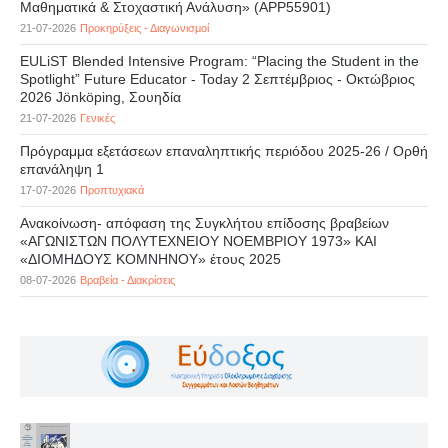
Μαθηματικά & Στοχαστική Ανάλυση» (APP55901)
21-07-2026
Προκηρύξεις - Διαγωνισμοί
EULiST Blended Intensive Program: “Placing the Student in the
Spotlight” Future Educator - Today 2 Σεπτέμβριος - Οκτώβριος
2026 Jönköping, Σουηδία
21-07-2026
Γενικές
Πρόγραμμα εξετάσεων επαναληπτικής περιόδου 2025-26 / Ορθή
επανάληψη 1
17-07-2026
Προπτυχιακά
Ανακοίνωση- απόφαση της Συγκλήτου επίδοσης βραβείων
«ΑΓΩΝΙΣΤΩΝ ΠΟΛΥΤΕΧΝΕΙΟΥ ΝΟΕΜΒΡΙΟΥ 1973» ΚΑΙ
«ΔΙΟΜΗΔΟΥΣ ΚΟΜΝΗΝΟΥ» έτους 2025
08-07-2026
Βραβεία - Διακρίσεις