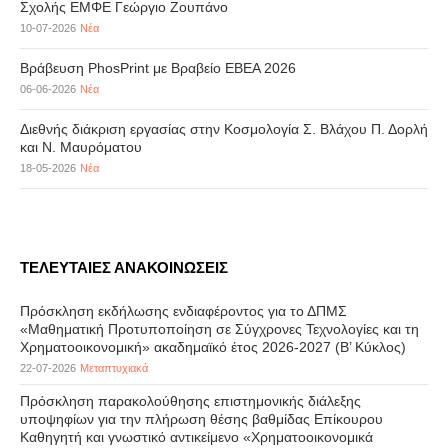
Σχολής ΕΜΦΕ Γεώργιο Ζουπάνο
10-07-2026
Νέα
Βράβευση PhosPrint με Βραβείο ΕΒΕΑ 2026
06-06-2026
Νέα
Διεθνής διάκριση εργασίας στην Κοσμολογία Σ. Βλάχου Π. Δορλή
και Ν. Μαυρόματου
18-05-2026
Νέα
ΤΕΛΕΥΤΑΙΕΣ ΑΝΑΚΟΙΝΩΣΕΙΣ
Πρόσκληση εκδήλωσης ενδιαφέροντος για το ΔΠΜΣ
«Μαθηματική Προτυποποίηση σε Σύγχρονες Τεχνολογίες και τη
Χρηματοοικονομική» ακαδημαϊκό έτος 2026-2027 (B’ Kύκλος)
22-07-2026
Μεταπτυχιακά
Πρόσκληση παρακολούθησης επιστημονικής διάλεξης
υποψηφίων για την πλήρωση θέσης βαθμίδας Επίκουρου
Καθηγητή και γνωστικό αντικείμενο «Χρηματοοικονομικά