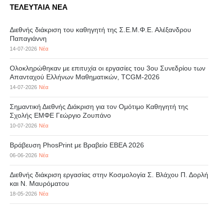
ΤΕΛΕΥΤΑΙΑ ΝΕΑ
Διεθνής διάκριση του καθηγητή της Σ.Ε.Μ.Φ.Ε. Αλέξανδρου
Παπαγιάννη
14-07-2026
Νέα
Ολοκληρώθηκαν με επιτυχία οι εργασίες του 3ου Συνεδρίου των
Απανταχού Ελλήνων Μαθηματικών, TCGM-2026
14-07-2026
Νέα
Σημαντική Διεθνής Διάκριση για τον Ομότιμο Καθηγητή της
Σχολής ΕΜΦΕ Γεώργιο Ζουπάνο
10-07-2026
Νέα
Βράβευση PhosPrint με Βραβείο ΕΒΕΑ 2026
06-06-2026
Νέα
Διεθνής διάκριση εργασίας στην Κοσμολογία Σ. Βλάχου Π. Δορλή
και Ν. Μαυρόματου
18-05-2026
Νέα