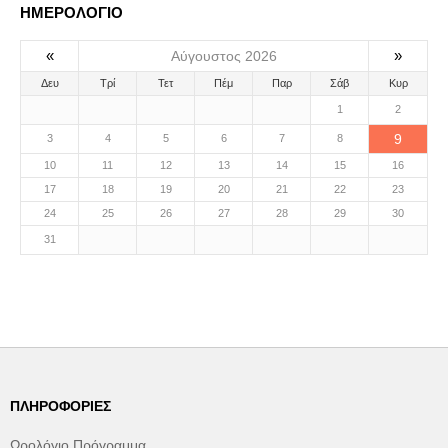
ΗΜΕΡΟΛΟΓΙΟ
«
»
Αύγουστος 2026
Δευ
Τρί
Τετ
Πέμ
Παρ
Σάβ
Κυρ
1
2
9
3
4
5
6
7
8
10
11
12
13
14
15
16
17
18
19
20
21
22
23
24
25
26
27
28
29
30
31
ΠΛΗΡΟΦΟΡΊΕΣ
Ωρολόγιο Πρόγραμμα