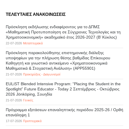
ΤΕΛΕΥΤΑΙΕΣ ΑΝΑΚΟΙΝΩΣΕΙΣ
Πρόσκληση εκδήλωσης ενδιαφέροντος για το ΔΠΜΣ
«Μαθηματική Προτυποποίηση σε Σύγχρονες Τεχνολογίες και τη
Χρηματοοικονομική» ακαδημαϊκό έτος 2026-2027 (B’ Kύκλος)
22-07-2026
Μεταπτυχιακά
Πρόσκληση παρακολούθησης επιστημονικής διάλεξης
υποψηφίων για την πλήρωση θέσης βαθμίδας Επίκουρου
Καθηγητή και γνωστικό αντικείμενο «Χρηματοοικονομικά
Μαθηματικά & Στοχαστική Ανάλυση» (APP55901)
21-07-2026
Προκηρύξεις - Διαγωνισμοί
EULiST Blended Intensive Program: “Placing the Student in the
Spotlight” Future Educator - Today 2 Σεπτέμβριος - Οκτώβριος
2026 Jönköping, Σουηδία
21-07-2026
Γενικές
Πρόγραμμα εξετάσεων επαναληπτικής περιόδου 2025-26 / Ορθή
επανάληψη 1
17-07-2026
Προπτυχιακά