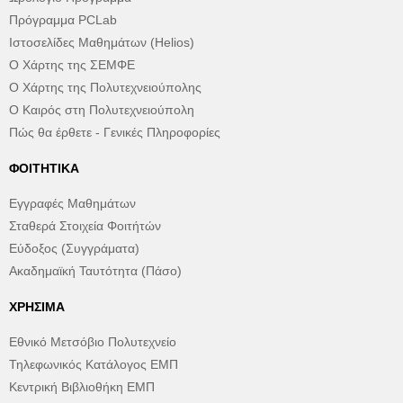
Πρόγραμμα PCLab
Ιστοσελίδες Μαθημάτων (Helios)
Ο Χάρτης της ΣΕΜΦΕ
Ο Χάρτης της Πολυτεχνειούπολης
Ο Καιρός στη Πολυτεχνειούπολη
Πώς θα έρθετε - Γενικές Πληροφορίες
ΦΟΙΤΗΤΙΚΆ
Εγγραφές Μαθημάτων
Σταθερά Στοιχεία Φοιτήτών
Εύδοξος (Συγγράματα)
Ακαδημαϊκή Ταυτότητα (Πάσο)
ΧΡΉΣΙΜΑ
Εθνικό Μετσόβιο Πολυτεχνείο
Τηλεφωνικός Κατάλογος ΕΜΠ
Κεντρική Βιβλιοθήκη ΕΜΠ