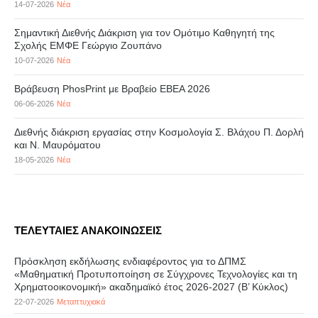
14-07-2026
Νέα
Σημαντική Διεθνής Διάκριση για τον Ομότιμο Καθηγητή της
Σχολής ΕΜΦΕ Γεώργιο Ζουπάνο
10-07-2026
Νέα
Βράβευση PhosPrint με Βραβείο ΕΒΕΑ 2026
06-06-2026
Νέα
Διεθνής διάκριση εργασίας στην Κοσμολογία Σ. Βλάχου Π. Δορλή
και Ν. Μαυρόματου
18-05-2026
Νέα
ΤΕΛΕΥΤΑΙΕΣ ΑΝΑΚΟΙΝΩΣΕΙΣ
Πρόσκληση εκδήλωσης ενδιαφέροντος για το ΔΠΜΣ
«Μαθηματική Προτυποποίηση σε Σύγχρονες Τεχνολογίες και τη
Χρηματοοικονομική» ακαδημαϊκό έτος 2026-2027 (B’ Kύκλος)
22-07-2026
Μεταπτυχιακά