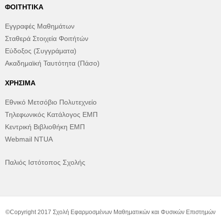
ΦΟΙΤΗΤΙΚΆ
Εγγραφές Μαθημάτων
Σταθερά Στοιχεία Φοιτήτών
Εύδοξος (Συγγράματα)
Ακαδημαϊκή Ταυτότητα (Πάσο)
ΧΡΉΣΙΜΑ
Εθνικό Μετσόβιο Πολυτεχνείο
Τηλεφωνικός Κατάλογος ΕΜΠ
Κεντρική Βιβλιοθήκη ΕΜΠ
Webmail NTUA
Παλιός Ιστότοπος Σχολής
©Copyright 2017 Σχολή Εφαρμοσμένων Μαθηματικών και Φυσικών Επιστημών