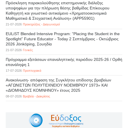
Πρόσκληση παρακολούθησης επιστημονικής διάλεξης
υποψηφίων για την πλήρωση θέσης βαθμίδας Επίκουρου
Καθηγητή και γνωστικό αντικείμενο «Χρηματοοικονομικά
Μαθηματικά & Στοχαστική Ανάλυση» (APP55901)
21-07-2026
Προκηρύξεις - Διαγωνισμοί
EULiST Blended Intensive Program: “Placing the Student in the
Spotlight” Future Educator - Today 2 Σεπτέμβριος - Οκτώβριος
2026 Jönköping, Σουηδία
21-07-2026
Γενικές
Πρόγραμμα εξετάσεων επαναληπτικής περιόδου 2025-26 / Ορθή
επανάληψη 1
17-07-2026
Προπτυχιακά
Ανακοίνωση- απόφαση της Συγκλήτου επίδοσης βραβείων
«ΑΓΩΝΙΣΤΩΝ ΠΟΛΥΤΕΧΝΕΙΟΥ ΝΟΕΜΒΡΙΟΥ 1973» ΚΑΙ
«ΔΙΟΜΗΔΟΥΣ ΚΟΜΝΗΝΟΥ» έτους 2025
08-07-2026
Βραβεία - Διακρίσεις