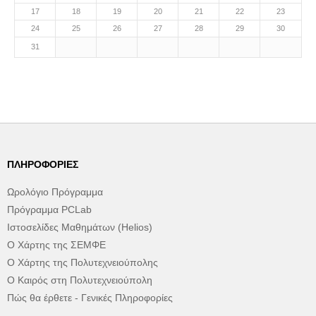
17
18
19
20
21
22
23
24
25
26
27
28
29
30
31
ΠΛΗΡΟΦΟΡΊΕΣ
Ωρολόγιο Πρόγραμμα
Πρόγραμμα PCLab
Ιστοσελίδες Μαθημάτων (Helios)
Ο Χάρτης της ΣΕΜΦΕ
Ο Χάρτης της Πολυτεχνειούπολης
Ο Καιρός στη Πολυτεχνειούπολη
Πώς θα έρθετε - Γενικές Πληροφορίες