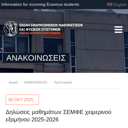
Information for incoming Erasmus students
English
ΑΝΑΚΟΙΝΩΣΕΙΣ
Αρχική
/
ΑΝΑΚΟΙΝΩΣΕΙΣ
/
Προπτυχιακά
06 ΟΚΤ
2025
Δηλώσεις μαθημάτων ΣΕΜΦΕ χειμερινού
εξαμήνου 2025-2026