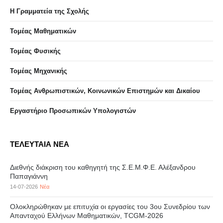
Η Γραμματεία της Σχολής
Τομέας Μαθηματικών
Τομέας Φυσικής
Τομέας Μηχανικής
Τομέας Ανθρωπιστικών, Κοινωνικών Επιστημών και Δικαίου
Eργαστήριo Προσωπικών Υπολογιστών
ΤΕΛΕΥΤΑΙΑ ΝΕΑ
Διεθνής διάκριση του καθηγητή της Σ.Ε.Μ.Φ.Ε. Αλέξανδρου
Παπαγιάννη
14-07-2026
Νέα
Ολοκληρώθηκαν με επιτυχία οι εργασίες του 3ου Συνεδρίου των
Απανταχού Ελλήνων Μαθηματικών, TCGM-2026