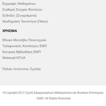
Εγγραφές Μαθημάτων
Σταθερά Στοιχεία Φοιτήτών
Εύδοξος (Συγγράματα)
Ακαδημαϊκή Ταυτότητα (Πάσο)
ΧΡΉΣΙΜΑ
Εθνικό Μετσόβιο Πολυτεχνείο
Τηλεφωνικός Κατάλογος ΕΜΠ
Κεντρική Βιβλιοθήκη ΕΜΠ
Webmail NTUA
Παλιός Ιστότοπος Σχολής
©Copyright 2017 Σχολή Εφαρμοσμένων Μαθηματικών και Φυσικών Επιστημών
- ΕΜΠ. All Rights Reserved