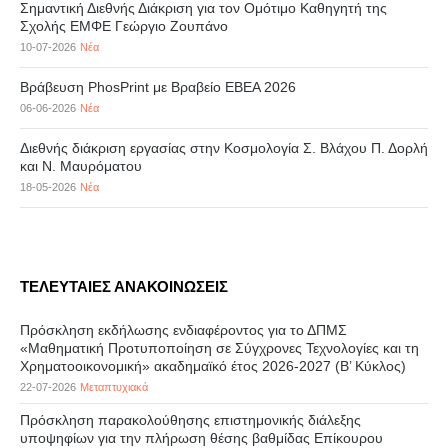
Σημαντική Διεθνής Διάκριση για τον Ομότιμο Καθηγητή της
Σχολής ΕΜΦΕ Γεώργιο Ζουπάνο
10-07-2026
Νέα
Βράβευση PhosPrint με Βραβείο ΕΒΕΑ 2026
06-06-2026
Νέα
Διεθνής διάκριση εργασίας στην Κοσμολογία Σ. Βλάχου Π. Δορλή
και Ν. Μαυρόματου
18-05-2026
Νέα
ΤΕΛΕΥΤΑΙΕΣ ΑΝΑΚΟΙΝΩΣΕΙΣ
Πρόσκληση εκδήλωσης ενδιαφέροντος για το ΔΠΜΣ
«Μαθηματική Προτυποποίηση σε Σύγχρονες Τεχνολογίες και τη
Χρηματοοικονομική» ακαδημαϊκό έτος 2026-2027 (B’ Kύκλος)
22-07-2026
Μεταπτυχιακά
Πρόσκληση παρακολούθησης επιστημονικής διάλεξης
υποψηφίων για την πλήρωση θέσης βαθμίδας Επίκουρου