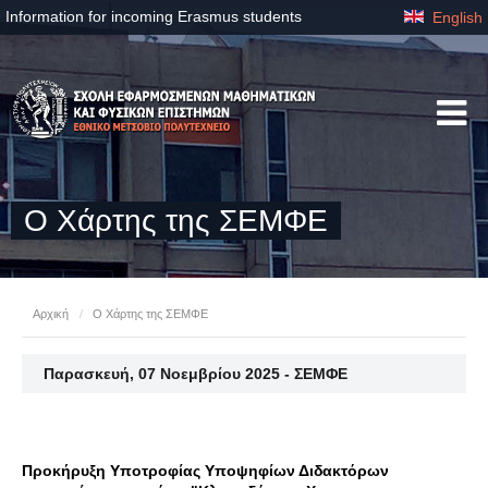
Information for incoming Erasmus students
English
Ο Χάρτης της ΣΕΜΦΕ
Αρχική
/
Ο Χάρτης της ΣΕΜΦΕ
Παρασκευή, 07 Νοεμβρίου 2025 - ΣΕΜΦΕ
Προκήρυξη Υποτροφίας Υποψηφίων Διδακτόρων