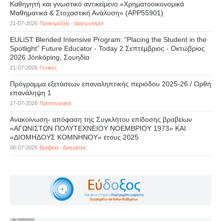
Καθηγητή και γνωστικό αντικείμενο «Χρηματοοικονομικά
Μαθηματικά & Στοχαστική Ανάλυση» (APP55901)
21-07-2026
Προκηρύξεις - Διαγωνισμοί
EULiST Blended Intensive Program: “Placing the Student in the
Spotlight” Future Educator - Today 2 Σεπτέμβριος - Οκτώβριος
2026 Jönköping, Σουηδία
21-07-2026
Γενικές
Πρόγραμμα εξετάσεων επαναληπτικής περιόδου 2025-26 / Ορθή
επανάληψη 1
17-07-2026
Προπτυχιακά
Ανακοίνωση- απόφαση της Συγκλήτου επίδοσης βραβείων
«ΑΓΩΝΙΣΤΩΝ ΠΟΛΥΤΕΧΝΕΙΟΥ ΝΟΕΜΒΡΙΟΥ 1973» ΚΑΙ
«ΔΙΟΜΗΔΟΥΣ ΚΟΜΝΗΝΟΥ» έτους 2025
08-07-2026
Βραβεία - Διακρίσεις