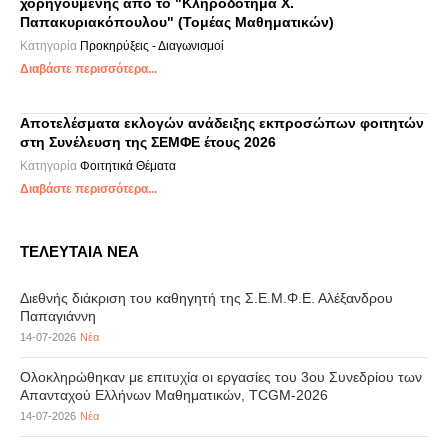
χορηγούμενης από το "Κληροδότημα Χ.
Παπακυριακόπουλου" (Τομέας Μαθηματικών)
Κατηγορία
Προκηρύξεις - Διαγωνισμοί
Διαβάστε περισσότερα...
Αποτελέσματα εκλογών ανάδειξης εκπροσώπων φοιτητών
στη Συνέλευση της ΣΕΜΦΕ έτους 2026
Κατηγορία
Φοιτητικά Θέματα
Διαβάστε περισσότερα...
ΤΕΛΕΥΤΑΙΑ ΝΕΑ
Διεθνής διάκριση του καθηγητή της Σ.Ε.Μ.Φ.Ε. Αλέξανδρου
Παπαγιάννη
14-07-2026
Νέα
Ολοκληρώθηκαν με επιτυχία οι εργασίες του 3ου Συνεδρίου των
Απανταχού Ελλήνων Μαθηματικών, TCGM-2026
14-07-2026
Νέα