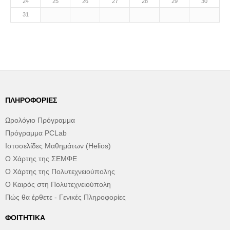
24
25
26
27
28
29
30
31
ΠΛΗΡΟΦΟΡΊΕΣ
Ωρολόγιο Πρόγραμμα
Πρόγραμμα PCLab
Ιστοσελίδες Μαθημάτων (Helios)
Ο Χάρτης της ΣΕΜΦΕ
Ο Χάρτης της Πολυτεχνειούπολης
Ο Καιρός στη Πολυτεχνειούπολη
Πώς θα έρθετε - Γενικές Πληροφορίες
ΦΟΙΤΗΤΙΚΆ