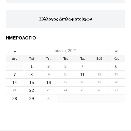
Σύλλογος Διπλωματούχων
ΗΜΕΡΟΛΟΓΙΟ
«
»
Ιούνιος 2021
Δευ
Τρί
Τετ
Πέμ
Παρ
Σάβ
Κυρ
1
2
3
6
4
5
7
8
9
11
10
12
13
14
15
16
17
18
19
20
22
21
23
24
25
26
27
28
29
30