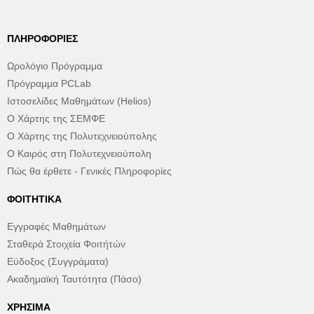
ΠΛΗΡΟΦΟΡΊΕΣ
Ωρολόγιο Πρόγραμμα
Πρόγραμμα PCLab
Ιστοσελίδες Μαθημάτων (Helios)
Ο Χάρτης της ΣΕΜΦΕ
Ο Χάρτης της Πολυτεχνειούπολης
Ο Καιρός στη Πολυτεχνειούπολη
Πώς θα έρθετε - Γενικές Πληροφορίες
ΦΟΙΤΗΤΙΚΆ
Εγγραφές Μαθημάτων
Σταθερά Στοιχεία Φοιτήτών
Εύδοξος (Συγγράματα)
Ακαδημαϊκή Ταυτότητα (Πάσο)
ΧΡΉΣΙΜΑ