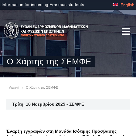
Information for incoming Erasmus students
English
Ο Χάρτης της ΣΕΜΦΕ
Αρχική
/
Ο Χάρτης της ΣΕΜΦΕ
Τρίτη, 18 Νοεμβρίου 2025 - ΣΕΜΦΕ
Έναρξη εγγραφών στη Μονάδα Ισότιμης Πρόσβασης