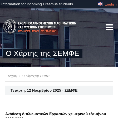
Information for incoming Erasmus students
English
Ο Χάρτης της ΣΕΜΦΕ
Αρχική
/
Ο Χάρτης της ΣΕΜΦΕ
Τετάρτη, 12 Νοεμβρίου 2025 - ΣΕΜΦΕ
Ανάθεση Διπλωματικών Εργασιών χειμερινού εξαμήνου