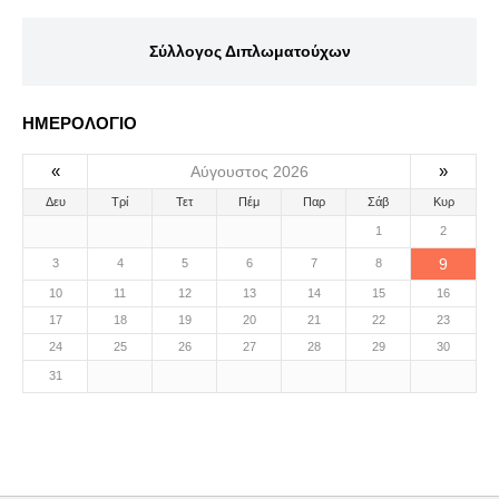
Σύλλογος Διπλωματούχων
ΗΜΕΡΟΛΟΓΙΟ
«
»
Αύγουστος 2026
Δευ
Τρί
Τετ
Πέμ
Παρ
Σάβ
Κυρ
1
2
9
3
4
5
6
7
8
10
11
12
13
14
15
16
17
18
19
20
21
22
23
24
25
26
27
28
29
30
31