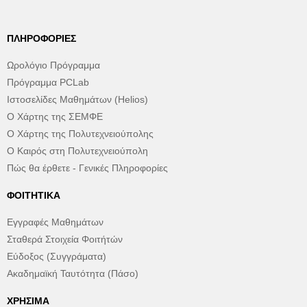
ΠΛΗΡΟΦΟΡΊΕΣ
Ωρολόγιο Πρόγραμμα
Πρόγραμμα PCLab
Ιστοσελίδες Μαθημάτων (Helios)
Ο Χάρτης της ΣΕΜΦΕ
Ο Χάρτης της Πολυτεχνειούπολης
Ο Καιρός στη Πολυτεχνειούπολη
Πώς θα έρθετε - Γενικές Πληροφορίες
ΦΟΙΤΗΤΙΚΆ
Εγγραφές Μαθημάτων
Σταθερά Στοιχεία Φοιτήτών
Εύδοξος (Συγγράματα)
Ακαδημαϊκή Ταυτότητα (Πάσο)
ΧΡΉΣΙΜΑ