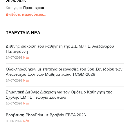
2025-2026
Κατηγορία
Προπτυχιακά
Διαβάστε περισσότερα...
ΤΕΛΕΥΤΑΙΑ ΝΕΑ
Διεθνής διάκριση του καθηγητή της Σ.Ε.Μ.Φ.Ε. Αλέξανδρου
Παπαγιάννη
14-07-2026
Νέα
Ολοκληρώθηκαν με επιτυχία οι εργασίες του 3ου Συνεδρίου των
Απανταχού Ελλήνων Μαθηματικών, TCGM-2026
14-07-2026
Νέα
Σημαντική Διεθνής Διάκριση για τον Ομότιμο Καθηγητή της
Σχολής ΕΜΦΕ Γεώργιο Ζουπάνο
10-07-2026
Νέα
Βράβευση PhosPrint με Βραβείο ΕΒΕΑ 2026
06-06-2026
Νέα