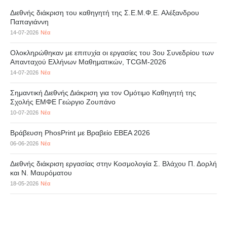
Διεθνής διάκριση του καθηγητή της Σ.Ε.Μ.Φ.Ε. Αλέξανδρου
Παπαγιάννη
14-07-2026
Νέα
Ολοκληρώθηκαν με επιτυχία οι εργασίες του 3ου Συνεδρίου των
Απανταχού Ελλήνων Μαθηματικών, TCGM-2026
14-07-2026
Νέα
Σημαντική Διεθνής Διάκριση για τον Ομότιμο Καθηγητή της
Σχολής ΕΜΦΕ Γεώργιο Ζουπάνο
10-07-2026
Νέα
Βράβευση PhosPrint με Βραβείο ΕΒΕΑ 2026
06-06-2026
Νέα
Διεθνής διάκριση εργασίας στην Κοσμολογία Σ. Βλάχου Π. Δορλή
και Ν. Μαυρόματου
18-05-2026
Νέα