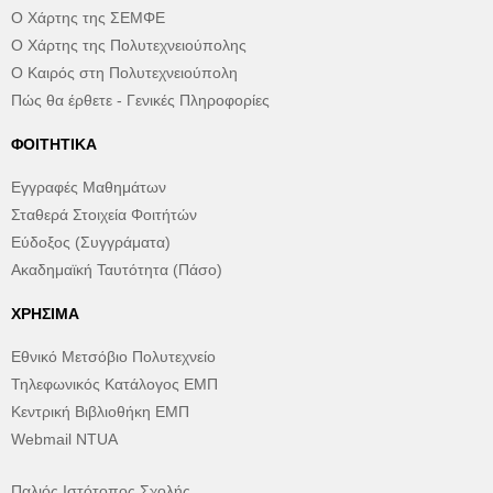
Ο Χάρτης της ΣΕΜΦΕ
Ο Χάρτης της Πολυτεχνειούπολης
Ο Καιρός στη Πολυτεχνειούπολη
Πώς θα έρθετε - Γενικές Πληροφορίες
ΦΟΙΤΗΤΙΚΆ
Εγγραφές Μαθημάτων
Σταθερά Στοιχεία Φοιτήτών
Εύδοξος (Συγγράματα)
Ακαδημαϊκή Ταυτότητα (Πάσο)
ΧΡΉΣΙΜΑ
Εθνικό Μετσόβιο Πολυτεχνείο
Τηλεφωνικός Κατάλογος ΕΜΠ
Κεντρική Βιβλιοθήκη ΕΜΠ
Webmail NTUA
Παλιός Ιστότοπος Σχολής