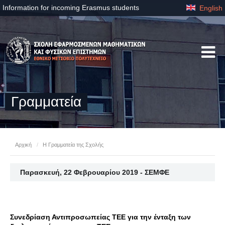
Information for incoming Erasmus students
English
Γραμματεία
Αρχική
/
Η Γραμματεία της Σχολής
Παρασκευή, 22 Φεβρουαρίου 2019 - ΣΕΜΦΕ
Συνεδρίαση Αντιπροσωπείας ΤΕΕ για την ένταξη των