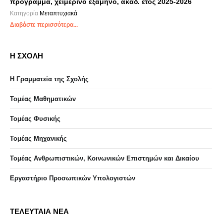
πρόγραμμα, χειμερινό εξάμηνο, ακαδ. έτος 2025-2026
Κατηγορία
Μεταπτυχιακά
Διαβάστε περισσότερα...
Η ΣΧΟΛΗ
Η Γραμματεία της Σχολής
Τομέας Μαθηματικών
Τομέας Φυσικής
Τομέας Μηχανικής
Τομέας Ανθρωπιστικών, Κοινωνικών Επιστημών και Δικαίου
Eργαστήριo Προσωπικών Υπολογιστών
ΤΕΛΕΥΤΑΙΑ ΝΕΑ