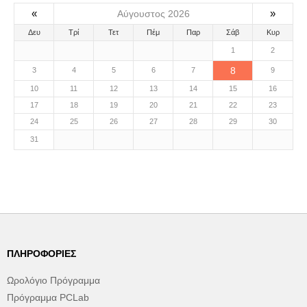
«
»
Αύγουστος 2026
Δευ
Τρί
Τετ
Πέμ
Παρ
Σάβ
Κυρ
1
2
8
3
4
5
6
7
9
10
11
12
13
14
15
16
17
18
19
20
21
22
23
24
25
26
27
28
29
30
31
ΠΛΗΡΟΦΟΡΊΕΣ
Ωρολόγιο Πρόγραμμα
Πρόγραμμα PCLab