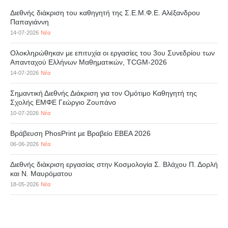
Διεθνής διάκριση του καθηγητή της Σ.Ε.Μ.Φ.Ε. Αλέξανδρου
Παπαγιάννη
14-07-2026
Νέα
Ολοκληρώθηκαν με επιτυχία οι εργασίες του 3ου Συνεδρίου των
Απανταχού Ελλήνων Μαθηματικών, TCGM-2026
14-07-2026
Νέα
Σημαντική Διεθνής Διάκριση για τον Ομότιμο Καθηγητή της
Σχολής ΕΜΦΕ Γεώργιο Ζουπάνο
10-07-2026
Νέα
Βράβευση PhosPrint με Βραβείο ΕΒΕΑ 2026
06-06-2026
Νέα
Διεθνής διάκριση εργασίας στην Κοσμολογία Σ. Βλάχου Π. Δορλή
και Ν. Μαυρόματου
18-05-2026
Νέα