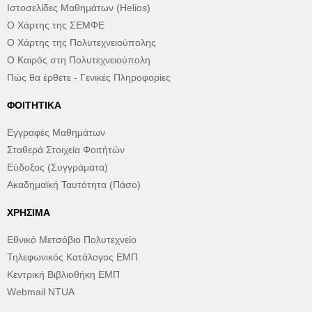
Ιστοσελίδες Μαθημάτων (Helios)
Ο Χάρτης της ΣΕΜΦΕ
Ο Χάρτης της Πολυτεχνειούπολης
Ο Καιρός στη Πολυτεχνειούπολη
Πώς θα έρθετε - Γενικές Πληροφορίες
ΦΟΙΤΗΤΙΚΆ
Εγγραφές Μαθημάτων
Σταθερά Στοιχεία Φοιτήτών
Εύδοξος (Συγγράματα)
Ακαδημαϊκή Ταυτότητα (Πάσο)
ΧΡΉΣΙΜΑ
Εθνικό Μετσόβιο Πολυτεχνείο
Τηλεφωνικός Κατάλογος ΕΜΠ
Κεντρική Βιβλιοθήκη ΕΜΠ
Webmail NTUA